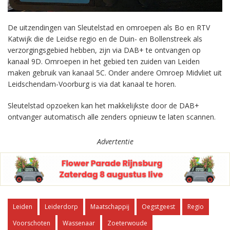
De uitzendingen van Sleutelstad en omroepen als Bo en RTV
Katwijk die de Leidse regio en de Duin- en Bollenstreek als
verzorgingsgebied hebben, zijn via DAB+ te ontvangen op
kanaal 9D. Omroepen in het gebied ten zuiden van Leiden
maken gebruik van kanaal 5C. Onder andere Omroep Midvliet uit
Leidschendam-Voorburg is via dat kanaal te horen.
Sleutelstad opzoeken kan het makkelijkste door de DAB+
ontvanger automatisch alle zenders opnieuw te laten scannen.
Advertentie
Leiden
Leiderdorp
Maatschappij
Oegstgeest
Regio
Voorschoten
Wassenaar
Zoeterwoude