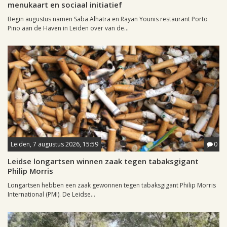
menukaart en sociaal initiatief
Begin augustus namen Saba Alhatra en Rayan Younis restaurant Porto
Pino aan de Haven in Leiden over van de...
Leiden, 7 augustus 2026, 15:59
0
Leidse longartsen winnen zaak tegen tabaksgigant
Philip Morris
Longartsen hebben een zaak gewonnen tegen tabaksgigant Philip Morris
International (PMI). De Leidse...