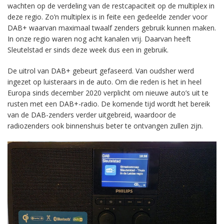
wachten op de verdeling van de restcapaciteit op de multiplex in
deze regio. Zo’n multiplex is in feite een gedeelde zender voor
DAB+ waarvan maximaal twaalf zenders gebruik kunnen maken.
In onze regio waren nog acht kanalen vrij. Daarvan heeft
Sleutelstad er sinds deze week dus een in gebruik.
De uitrol van DAB+ gebeurt gefaseerd. Van oudsher werd
ingezet op luisteraars in de auto. Om die reden is het in heel
Europa sinds december 2020 verplicht om nieuwe auto’s uit te
rusten met een DAB+-radio. De komende tijd wordt het bereik
van de DAB-zenders verder uitgebreid, waardoor de
radiozenders ook binnenshuis beter te ontvangen zullen zijn.