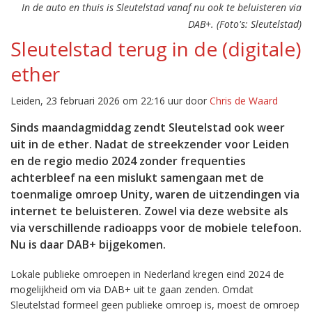
In de auto en thuis is Sleutelstad vanaf nu ook te beluisteren via
DAB+. (Foto's: Sleutelstad)
Sleutelstad terug in de (digitale)
ether
Leiden, 23 februari 2026 om 22:16 uur door
Chris de Waard
Sinds maandagmiddag zendt Sleutelstad ook weer
uit in de ether. Nadat de streekzender voor Leiden
en de regio medio 2024 zonder frequenties
achterbleef na een mislukt samengaan met de
toenmalige omroep Unity, waren de uitzendingen via
internet te beluisteren. Zowel via deze website als
via verschillende radioapps voor de mobiele telefoon.
Nu is daar DAB+ bijgekomen.
Lokale publieke omroepen in Nederland kregen eind 2024 de
mogelijkheid om via DAB+ uit te gaan zenden. Omdat
Sleutelstad formeel geen publieke omroep is, moest de omroep