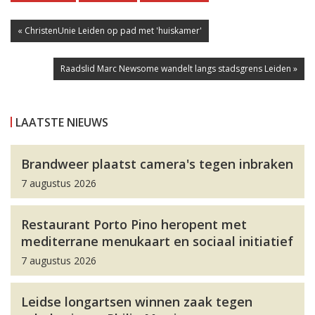
« ChristenUnie Leiden op pad met 'huiskamer'
Raadslid Marc Newsome wandelt langs stadsgrens Leiden »
LAATSTE NIEUWS
Brandweer plaatst camera's tegen inbraken
7 augustus 2026
Restaurant Porto Pino heropent met
mediterrane menukaart en sociaal initiatief
7 augustus 2026
Leidse longartsen winnen zaak tegen