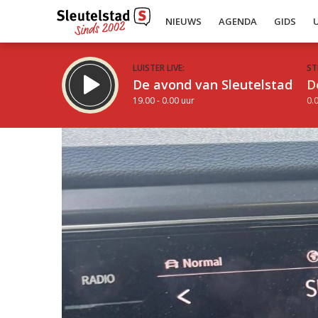
NIEUWS
AGENDA
GIDS
LUISTER LIVE:
ST
De avond van Sleutelstad
D
19.00 - 0.00 uur
0.0
Inklappen