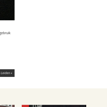
gebruik
 Leiden »