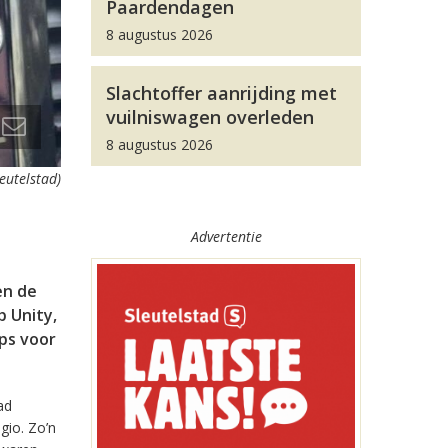
Paardendagen
8 augustus 2026
Slachtoffer aanrijding met
vuilniswagen overleden
8 augustus 2026
leutelstad)
Advertentie
en de
 Unity,
pps voor
ad
gio. Zo’n