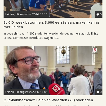
Leiden, 10 augustus 2026, 12:12
0
EL CID-week begonnen: 3.600 eerstejaars maken kennis
met Leiden
In twee shifts van 1.800 studenten werden de deelnemers aan de Enige
Leidse Commissie Introductie Dagen (EL...
Leiden, 10 augustus 2026, 11:05
0
Oud-kabinetschef Hein van Woerden (76) overleden