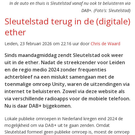
In de auto en thuis is Sleutelstad vanaf nu ook te beluisteren via
DAB+. (Foto's: Sleutelstad)
Sleutelstad terug in de (digitale)
ether
Leiden, 23 februari 2026 om 22:16 uur door
Chris de Waard
Sinds maandagmiddag zendt Sleutelstad ook weer
uit in de ether. Nadat de streekzender voor Leiden
en de regio medio 2024 zonder frequenties
achterbleef na een mislukt samengaan met de
toenmalige omroep Unity, waren de uitzendingen via
internet te beluisteren. Zowel via deze website als
via verschillende radioapps voor de mobiele telefoon.
Nu is daar DAB+ bijgekomen.
Lokale publieke omroepen in Nederland kregen eind 2024 de
mogelijkheid om via DAB+ uit te gaan zenden. Omdat
Sleutelstad formeel geen publieke omroep is, moest de omroep