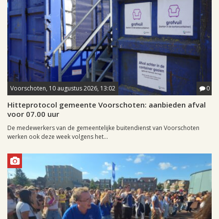
Voorschoten, 10 augustus 2026, 13:02
0
Hitteprotocol gemeente Voorschoten: aanbieden afval
voor 07.00 uur
De medewerkers van de gemeentelijke buitendienst van Voorschoten
werken ook deze week volgens het...