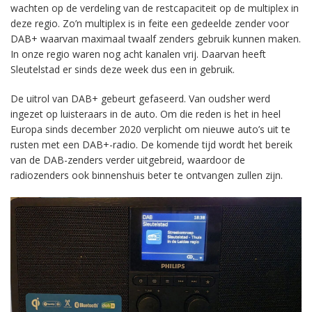
wachten op de verdeling van de restcapaciteit op de multiplex in
deze regio. Zo’n multiplex is in feite een gedeelde zender voor
DAB+ waarvan maximaal twaalf zenders gebruik kunnen maken.
In onze regio waren nog acht kanalen vrij. Daarvan heeft
Sleutelstad er sinds deze week dus een in gebruik.
De uitrol van DAB+ gebeurt gefaseerd. Van oudsher werd
ingezet op luisteraars in de auto. Om die reden is het in heel
Europa sinds december 2020 verplicht om nieuwe auto’s uit te
rusten met een DAB+-radio. De komende tijd wordt het bereik
van de DAB-zenders verder uitgebreid, waardoor de
radiozenders ook binnenshuis beter te ontvangen zullen zijn.