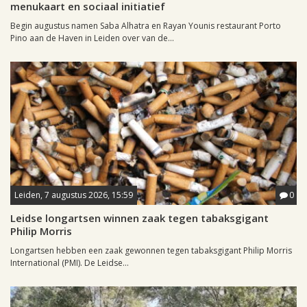
menukaart en sociaal initiatief
Begin augustus namen Saba Alhatra en Rayan Younis restaurant Porto
Pino aan de Haven in Leiden over van de...
Leiden, 7 augustus 2026, 15:59
0
Leidse longartsen winnen zaak tegen tabaksgigant
Philip Morris
Longartsen hebben een zaak gewonnen tegen tabaksgigant Philip Morris
International (PMI). De Leidse...