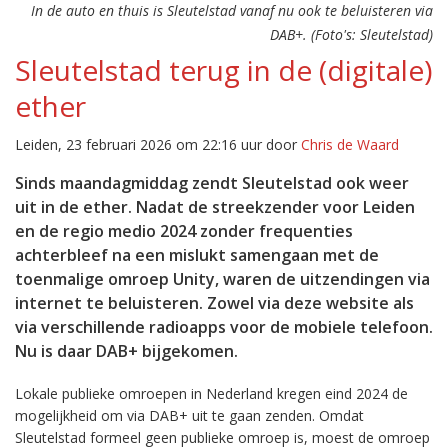
In de auto en thuis is Sleutelstad vanaf nu ook te beluisteren via
DAB+. (Foto's: Sleutelstad)
Sleutelstad terug in de (digitale)
ether
Leiden, 23 februari 2026 om 22:16 uur door
Chris de Waard
Sinds maandagmiddag zendt Sleutelstad ook weer
uit in de ether. Nadat de streekzender voor Leiden
en de regio medio 2024 zonder frequenties
achterbleef na een mislukt samengaan met de
toenmalige omroep Unity, waren de uitzendingen via
internet te beluisteren. Zowel via deze website als
via verschillende radioapps voor de mobiele telefoon.
Nu is daar DAB+ bijgekomen.
Lokale publieke omroepen in Nederland kregen eind 2024 de
mogelijkheid om via DAB+ uit te gaan zenden. Omdat
Sleutelstad formeel geen publieke omroep is, moest de omroep