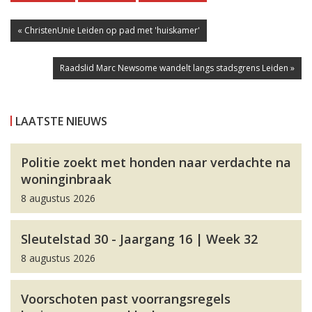
« ChristenUnie Leiden op pad met 'huiskamer'
Raadslid Marc Newsome wandelt langs stadsgrens Leiden »
LAATSTE NIEUWS
Politie zoekt met honden naar verdachte na
woninginbraak
8 augustus 2026
Sleutelstad 30 - Jaargang 16 | Week 32
8 augustus 2026
Voorschoten past voorrangsregels