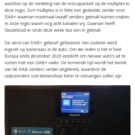
wachten op de verdeling van de restcapaciteit op de multiplex in
deze regio. Zo’n multiplex is in feite een gedeelde zender voor
DAB+ waarvan maximaal twaalf zenders gebruik kunnen maken.
In onze regio waren nog acht kanalen vrij. Daarvan heeft
Sleutelstad er sinds deze week dus een in gebruik.
De uitrol van DAB+ gebeurt gefaseerd. Van oudsher werd
ingezet op luisteraars in de auto. Om die reden is het in heel
Europa sinds december 2020 verplicht om nieuwe auto’s uit te
rusten met een DAB+-radio. De komende tijd wordt het bereik
van de DAB-zenders verder uitgebreid, waardoor de
radiozenders ook binnenshuis beter te ontvangen zullen zijn.