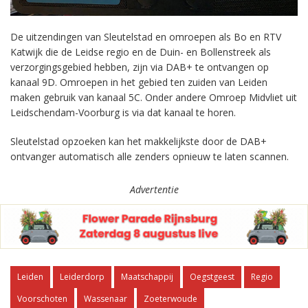
De uitzendingen van Sleutelstad en omroepen als Bo en RTV
Katwijk die de Leidse regio en de Duin- en Bollenstreek als
verzorgingsgebied hebben, zijn via DAB+ te ontvangen op
kanaal 9D. Omroepen in het gebied ten zuiden van Leiden
maken gebruik van kanaal 5C. Onder andere Omroep Midvliet uit
Leidschendam-Voorburg is via dat kanaal te horen.
Sleutelstad opzoeken kan het makkelijkste door de DAB+
ontvanger automatisch alle zenders opnieuw te laten scannen.
Advertentie
Leiden
Leiderdorp
Maatschappij
Oegstgeest
Regio
Voorschoten
Wassenaar
Zoeterwoude