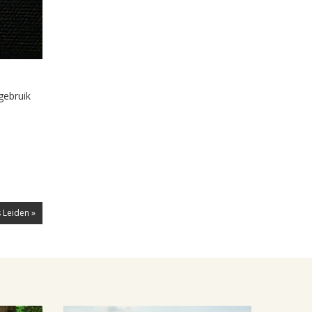
gebruik
 Leiden »