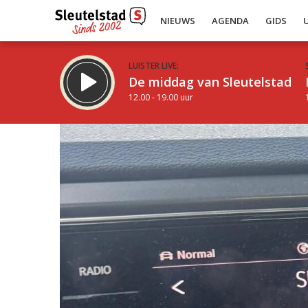
NIEUWS
AGENDA
GIDS
LUISTER LIVE:
De middag van Sleutelstad
12.00 - 19.00 uur
Inklappen