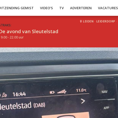
UITZENDING GEMIST
VIDEO’S
TV
ADVERTEREN
VACATURE
LEIDEN
·
LEIDERDORP
·
STRAKS:
De avond van Sleutelstad
19.00 - 22.00 uur