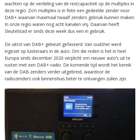
wachten op de verdeling van de restcapaciteit op de multiplex in
deze regio. Zo’n multiplex is in feite een gedeelde zender voor
DAB+ waarvan maximaal twaalf zenders gebruik kunnen maken.
In onze regio waren nog acht kanalen vrij. Daarvan heeft
Sleutelstad er sinds deze week dus een in gebruik.
De uitrol van DAB+ gebeurt gefaseerd. Van oudsher werd
ingezet op luisteraars in de auto. Om die reden is het in heel
Europa sinds december 2020 verplicht om nieuwe auto’s uit te
rusten met een DAB+-radio. De komende tijd wordt het bereik
van de DAB-zenders verder uitgebreid, waardoor de
radiozenders ook binnenshuis beter te ontvangen zullen zijn.