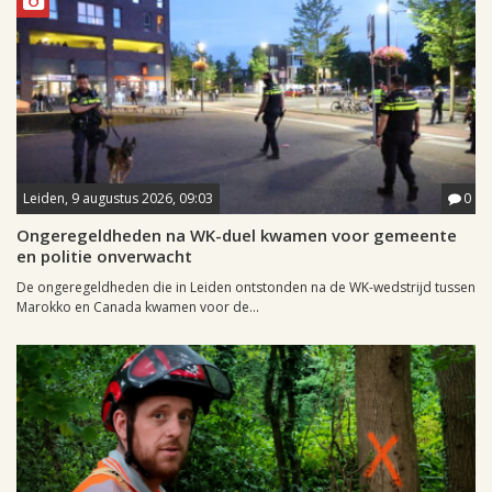
Leiden, 9 augustus 2026, 09:03
0
Ongeregeldheden na WK-duel kwamen voor gemeente
en politie onverwacht
De ongeregeldheden die in Leiden ontstonden na de WK-wedstrijd tussen
Marokko en Canada kwamen voor de...