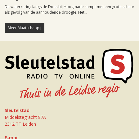
De waterkering langs de Does bij Hoogmade kampt met een grote scheur
als gevolg van de aanhoudende droogte. Het...
Meer Maatschappij
Sleutelstad
Middelstegracht 87A
2312 TT Leiden
E-mail