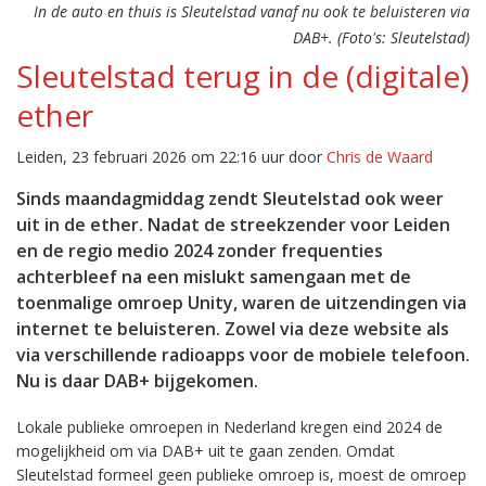
In de auto en thuis is Sleutelstad vanaf nu ook te beluisteren via
DAB+. (Foto's: Sleutelstad)
Sleutelstad terug in de (digitale)
ether
Leiden, 23 februari 2026 om 22:16 uur door
Chris de Waard
Sinds maandagmiddag zendt Sleutelstad ook weer
uit in de ether. Nadat de streekzender voor Leiden
en de regio medio 2024 zonder frequenties
achterbleef na een mislukt samengaan met de
toenmalige omroep Unity, waren de uitzendingen via
internet te beluisteren. Zowel via deze website als
via verschillende radioapps voor de mobiele telefoon.
Nu is daar DAB+ bijgekomen.
Lokale publieke omroepen in Nederland kregen eind 2024 de
mogelijkheid om via DAB+ uit te gaan zenden. Omdat
Sleutelstad formeel geen publieke omroep is, moest de omroep