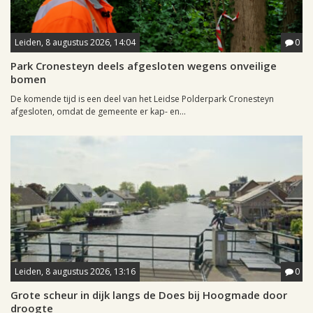
Leiden, 8 augustus 2026, 14:04
0
Park Cronesteyn deels afgesloten wegens onveilige
bomen
De komende tijd is een deel van het Leidse Polderpark Cronesteyn
afgesloten, omdat de gemeente er kap- en...
Leiden, 8 augustus 2026, 13:16
0
Grote scheur in dijk langs de Does bij Hoogmade door
droogte