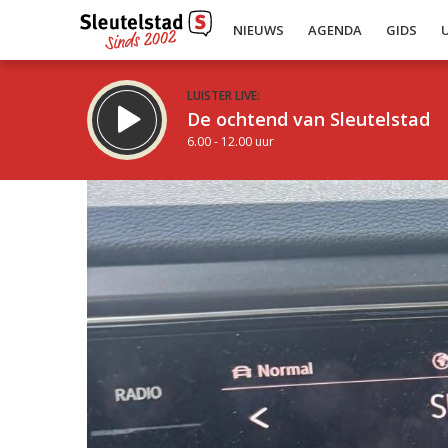
NIEUWS
AGENDA
GIDS
LUISTER LIVE:
De ochtend van Sleutelstad
6.00 - 12.00 uur
Inklappen