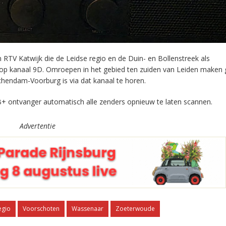
RTV Katwijk die de Leidse regio en de Duin- en Bollenstreek als
 op kanaal 9D. Omroepen in het gebied ten zuiden van Leiden maken 
chendam-Voorburg is via dat kanaal te horen.
+ ontvanger automatisch alle zenders opnieuw te laten scannen.
Advertentie
egio
Voorschoten
Wassenaar
Zoeterwoude