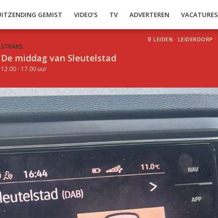
UITZENDING GEMIST
VIDEO’S
TV
ADVERTEREN
VACATURE
LEIDEN
·
LEIDERDORP
·
STRAKS:
De middag van Sleutelstad
12.00 - 17.00 uur