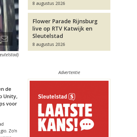
8 augustus 2026
Flower Parade Rijnsburg
live op RTV Katwijk en
Sleutelstad
8 augustus 2026
leutelstad)
Advertentie
en de
 Unity,
pps voor
ad
gio. Zo’n