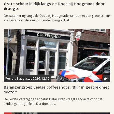
Grote scheur in dijk langs de Does bij Hoogmade door
droogte
De waterkering langs de Does bij Hoogmade kampt met een grote scheur
als gevolg van de aanhoudende droogte. Het...
Regio, , 8 augustus 2026, 12:12
1
Belangengroep Leidse coffeeshops: 'Blijf in gesprek met
sector'
De Leidse Vereniging Cannabis Detaillisten vraagt aandacht voor het
Leidse gedoogbeleid. Dat doet de...