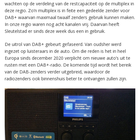
wachten op de verdeling van de restcapaciteit op de multiplex in
deze regio. Zo’n multiplex is in feite een gedeelde zender voor
DAB+ waarvan maximaal twaalf zenders gebruik kunnen maken.
In onze regio waren nog acht kanalen vrij. Daarvan heeft
Sleutelstad er sinds deze week dus een in gebruik.
De uitrol van DAB+ gebeurt gefaseerd. Van oudsher werd
ingezet op luisteraars in de auto. Om die reden is het in heel
Europa sinds december 2020 verplicht om nieuwe auto’s uit te
rusten met een DAB+-radio. De komende tijd wordt het bereik
van de DAB-zenders verder uitgebreid, waardoor de
radiozenders ook binnenshuis beter te ontvangen zullen zijn.