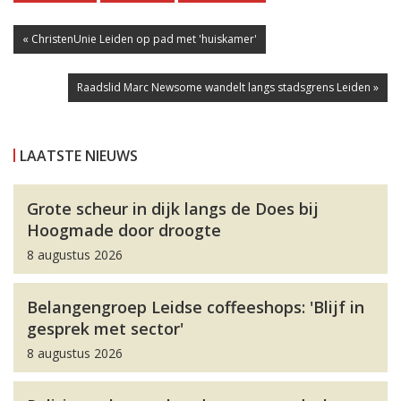
« ChristenUnie Leiden op pad met 'huiskamer'
Raadslid Marc Newsome wandelt langs stadsgrens Leiden »
LAATSTE NIEUWS
Grote scheur in dijk langs de Does bij
Hoogmade door droogte
8 augustus 2026
Belangengroep Leidse coffeeshops: 'Blijf in
gesprek met sector'
8 augustus 2026