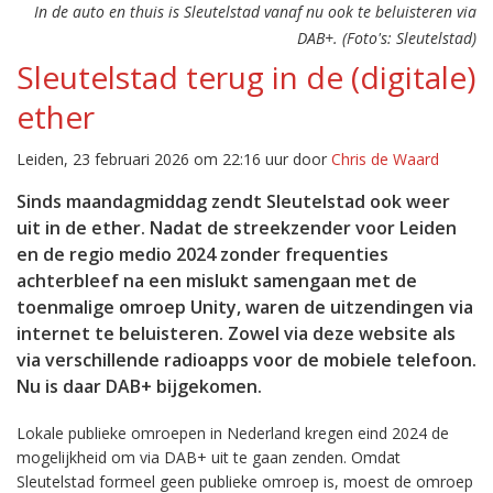
In de auto en thuis is Sleutelstad vanaf nu ook te beluisteren via
DAB+. (Foto's: Sleutelstad)
Sleutelstad terug in de (digitale)
ether
Leiden, 23 februari 2026 om 22:16 uur door
Chris de Waard
Sinds maandagmiddag zendt Sleutelstad ook weer
uit in de ether. Nadat de streekzender voor Leiden
en de regio medio 2024 zonder frequenties
achterbleef na een mislukt samengaan met de
toenmalige omroep Unity, waren de uitzendingen via
internet te beluisteren. Zowel via deze website als
via verschillende radioapps voor de mobiele telefoon.
Nu is daar DAB+ bijgekomen.
Lokale publieke omroepen in Nederland kregen eind 2024 de
mogelijkheid om via DAB+ uit te gaan zenden. Omdat
Sleutelstad formeel geen publieke omroep is, moest de omroep