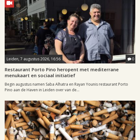
Leiden, 7 augustus 2026, 16:56
0
Restaurant Porto Pino heropent met mediterrane
menukaart en sociaal initiatief
Begin augustus namen Saba Alhatra en Rayan Younis restaurant Porto
Pino aan de Haven in Leiden over van de...