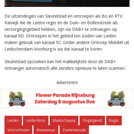
De uitzendingen van Sleutelstad en omroepen als Bo en RTV
Katwijk die de Leidse regio en de Duin- en Bollenstreek als
verzorgingsgebied hebben, zijn via DAB+ te ontvangen op
kanaal 9D. Omroepen in het gebied ten zuiden van Leiden
maken gebruik van kanaal 5C. Onder andere Omroep Midvliet uit
Leidschendam-Voorburg is via dat kanaal te horen.
Sleutelstad opzoeken kan het makkelijkste door de DAB+
ontvanger automatisch alle zenders opnieuw te laten scannen.
Advertentie
Leiden
Leiderdorp
Maatschappij
Oegstgeest
Regio
Voorschoten
Wassenaar
Zoeterwoude