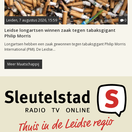
Leiden, 7 augustus 2026, 15:59
0
Leidse longartsen winnen zaak tegen tabaksgigant
Philip Morris
Longartsen hebben een zaak gewonnen tegen tabaksgigant Philip Morris
International (PMI). De Leidse...
Meer Maatschappij