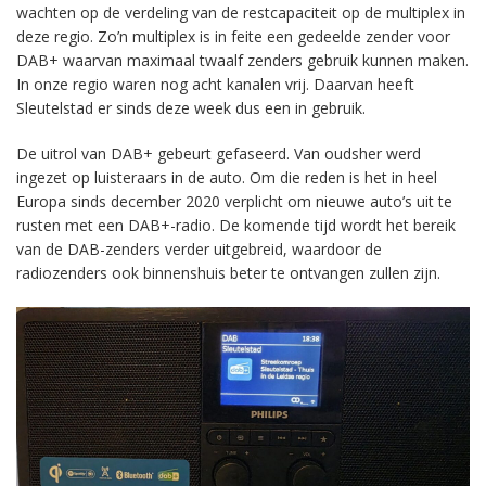
wachten op de verdeling van de restcapaciteit op de multiplex in
deze regio. Zo’n multiplex is in feite een gedeelde zender voor
DAB+ waarvan maximaal twaalf zenders gebruik kunnen maken.
In onze regio waren nog acht kanalen vrij. Daarvan heeft
Sleutelstad er sinds deze week dus een in gebruik.
De uitrol van DAB+ gebeurt gefaseerd. Van oudsher werd
ingezet op luisteraars in de auto. Om die reden is het in heel
Europa sinds december 2020 verplicht om nieuwe auto’s uit te
rusten met een DAB+-radio. De komende tijd wordt het bereik
van de DAB-zenders verder uitgebreid, waardoor de
radiozenders ook binnenshuis beter te ontvangen zullen zijn.