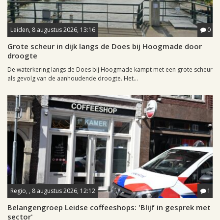
Leiden, 8 augustus 2026, 13:16
0
Grote scheur in dijk langs de Does bij Hoogmade door
droogte
De waterkering langs de Does bij Hoogmade kampt met een grote scheur
als gevolg van de aanhoudende droogte. Het...
Regio, , 8 augustus 2026, 12:12
1
Belangengroep Leidse coffeeshops: 'Blijf in gesprek met
sector'