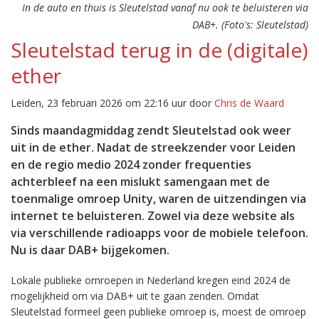
In de auto en thuis is Sleutelstad vanaf nu ook te beluisteren via
DAB+. (Foto's: Sleutelstad)
Sleutelstad terug in de (digitale)
ether
Leiden, 23 februari 2026 om 22:16 uur door
Chris de Waard
Sinds maandagmiddag zendt Sleutelstad ook weer
uit in de ether. Nadat de streekzender voor Leiden
en de regio medio 2024 zonder frequenties
achterbleef na een mislukt samengaan met de
toenmalige omroep Unity, waren de uitzendingen via
internet te beluisteren. Zowel via deze website als
via verschillende radioapps voor de mobiele telefoon.
Nu is daar DAB+ bijgekomen.
Lokale publieke omroepen in Nederland kregen eind 2024 de
mogelijkheid om via DAB+ uit te gaan zenden. Omdat
Sleutelstad formeel geen publieke omroep is, moest de omroep