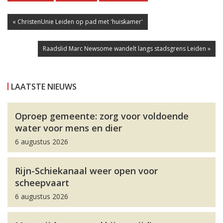
« ChristenUnie Leiden op pad met 'huiskamer'
Raadslid Marc Newsome wandelt langs stadsgrens Leiden »
LAATSTE NIEUWS
Oproep gemeente: zorg voor voldoende
water voor mens en dier
6 augustus 2026
Rijn-Schiekanaal weer open voor
scheepvaart
6 augustus 2026