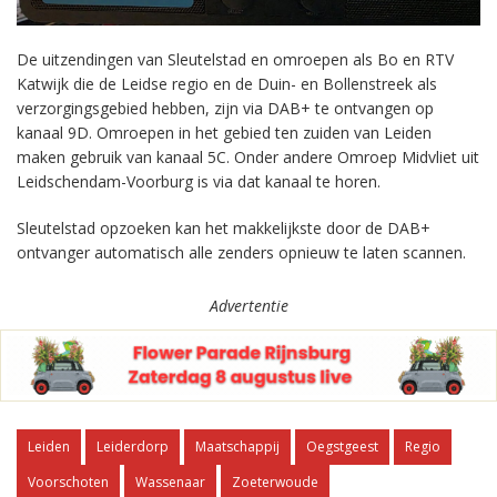
De uitzendingen van Sleutelstad en omroepen als Bo en RTV
Katwijk die de Leidse regio en de Duin- en Bollenstreek als
verzorgingsgebied hebben, zijn via DAB+ te ontvangen op
kanaal 9D. Omroepen in het gebied ten zuiden van Leiden
maken gebruik van kanaal 5C. Onder andere Omroep Midvliet uit
Leidschendam-Voorburg is via dat kanaal te horen.
Sleutelstad opzoeken kan het makkelijkste door de DAB+
ontvanger automatisch alle zenders opnieuw te laten scannen.
Advertentie
Leiden
Leiderdorp
Maatschappij
Oegstgeest
Regio
Voorschoten
Wassenaar
Zoeterwoude