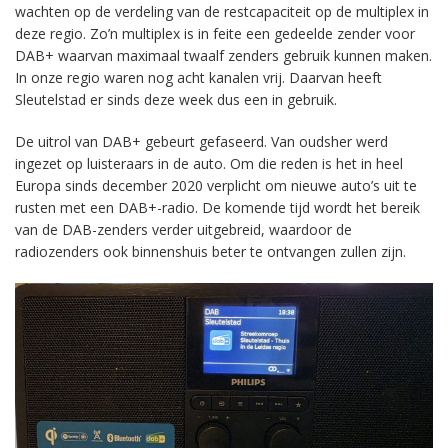
wachten op de verdeling van de restcapaciteit op de multiplex in
deze regio. Zo’n multiplex is in feite een gedeelde zender voor
DAB+ waarvan maximaal twaalf zenders gebruik kunnen maken.
In onze regio waren nog acht kanalen vrij. Daarvan heeft
Sleutelstad er sinds deze week dus een in gebruik.
De uitrol van DAB+ gebeurt gefaseerd. Van oudsher werd
ingezet op luisteraars in de auto. Om die reden is het in heel
Europa sinds december 2020 verplicht om nieuwe auto’s uit te
rusten met een DAB+-radio. De komende tijd wordt het bereik
van de DAB-zenders verder uitgebreid, waardoor de
radiozenders ook binnenshuis beter te ontvangen zullen zijn.