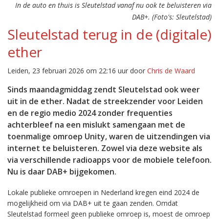
In de auto en thuis is Sleutelstad vanaf nu ook te beluisteren via
DAB+. (Foto's: Sleutelstad)
Sleutelstad terug in de (digitale)
ether
Leiden, 23 februari 2026 om 22:16 uur door
Chris de Waard
Sinds maandagmiddag zendt Sleutelstad ook weer
uit in de ether. Nadat de streekzender voor Leiden
en de regio medio 2024 zonder frequenties
achterbleef na een mislukt samengaan met de
toenmalige omroep Unity, waren de uitzendingen via
internet te beluisteren. Zowel via deze website als
via verschillende radioapps voor de mobiele telefoon.
Nu is daar DAB+ bijgekomen.
Lokale publieke omroepen in Nederland kregen eind 2024 de
mogelijkheid om via DAB+ uit te gaan zenden. Omdat
Sleutelstad formeel geen publieke omroep is, moest de omroep