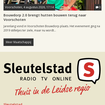
Voorschoten, 4 augustus 2026, 17:14
0
Bouwdorp 2.0 brengt hutten bouwen terug naar
Voorschoten
Jarenlang vond in Voorschoten Bouwdorp plaats. Het evenement ging na
2019 stilletjes ter ziele, maar nu wordt...
Meer Maatschappij
Sleutelstad