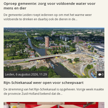
Oproep gemeente: zorg voor voldoende water voor
mens en dier
De gemeente Leiden roept iedereen op om met het warme weer
voldoende te drinken en daarbij ook de dieren in de...
Leiden, 6 augustus 2026, 11:29
0
Rijn-Schiekanaal weer open voor scheepvaart
De stremming van het Rijn-Schiekanaal is opgeheven. Vorige week maakte
de provincie Zuid-Holland bekend dat de...