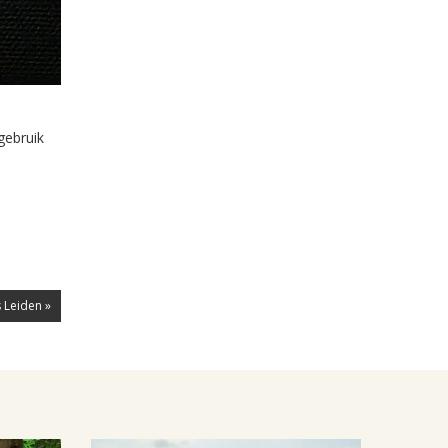
gebruik
 Leiden »