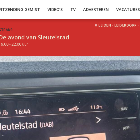
UITZENDING GEMIST
VIDEO’S
TV
ADVERTEREN
VACATURE
LEIDEN
·
LEIDERDORP
·
STRAKS:
De avond van Sleutelstad
19.00 - 22.00 uur