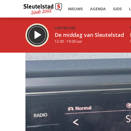
NIEUWS
AGENDA
GIDS
LUISTER LIVE:
De middag van Sleutelstad
12.00 - 19.00 uur
Inklappen