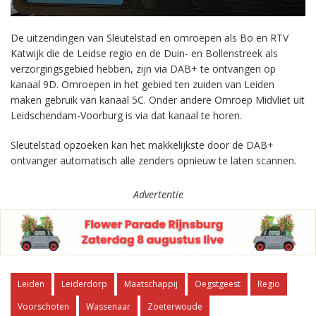
De uitzendingen van Sleutelstad en omroepen als Bo en RTV
Katwijk die de Leidse regio en de Duin- en Bollenstreek als
verzorgingsgebied hebben, zijn via DAB+ te ontvangen op
kanaal 9D. Omroepen in het gebied ten zuiden van Leiden
maken gebruik van kanaal 5C. Onder andere Omroep Midvliet uit
Leidschendam-Voorburg is via dat kanaal te horen.
Sleutelstad opzoeken kan het makkelijkste door de DAB+
ontvanger automatisch alle zenders opnieuw te laten scannen.
Advertentie
Leiden
Leiderdorp
Maatschappij
Oegstgeest
Regio
Voorschoten
Wassenaar
Zoeterwoude