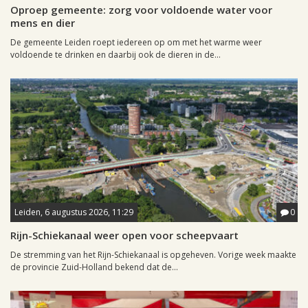
Oproep gemeente: zorg voor voldoende water voor
mens en dier
De gemeente Leiden roept iedereen op om met het warme weer
voldoende te drinken en daarbij ook de dieren in de...
Leiden, 6 augustus 2026, 11:29
0
Rijn-Schiekanaal weer open voor scheepvaart
De stremming van het Rijn-Schiekanaal is opgeheven. Vorige week maakte
de provincie Zuid-Holland bekend dat de...