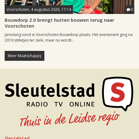
Voorschoten, 4 augustus 2026, 17:14
0
Bouwdorp 2.0 brengt hutten bouwen terug naar
Voorschoten
Jarenlang vond in Voorschoten Bouwdorp plaats. Het evenement ging na
2019 stilletjes ter ziele, maar nu wordt...
Meer Maatschappij
Sleutelstad