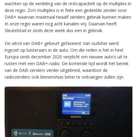
wachten op de verdeling van de restcapaciteit op de multiplex in
deze regio. Zo’n multiplex is in feite een gedeelde zender voor
DAB+ waarvan maximaal twaalf zenders gebruik kunnen maken.
In onze regio waren nog acht kanalen vrij. Daarvan heeft
Sleutelstad er sinds deze week dus een in gebruik.
De uitrol van DAB+ gebeurt gefaseerd. Van oudsher werd
ingezet op luisteraars in de auto. Om die reden is het in heel
Europa sinds december 2020 verplicht om nieuwe auto’s uit te
rusten met een DAB+-radio. De komende tijd wordt het bereik
van de DAB-zenders verder uitgebreid, waardoor de
radiozenders ook binnenshuis beter te ontvangen zullen zijn.