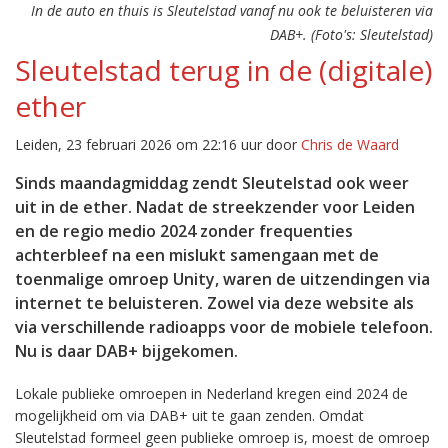
In de auto en thuis is Sleutelstad vanaf nu ook te beluisteren via
DAB+. (Foto's: Sleutelstad)
Sleutelstad terug in de (digitale)
ether
Leiden, 23 februari 2026 om 22:16 uur door
Chris de Waard
Sinds maandagmiddag zendt Sleutelstad ook weer
uit in de ether. Nadat de streekzender voor Leiden
en de regio medio 2024 zonder frequenties
achterbleef na een mislukt samengaan met de
toenmalige omroep Unity, waren de uitzendingen via
internet te beluisteren. Zowel via deze website als
via verschillende radioapps voor de mobiele telefoon.
Nu is daar DAB+ bijgekomen.
Lokale publieke omroepen in Nederland kregen eind 2024 de
mogelijkheid om via DAB+ uit te gaan zenden. Omdat
Sleutelstad formeel geen publieke omroep is, moest de omroep