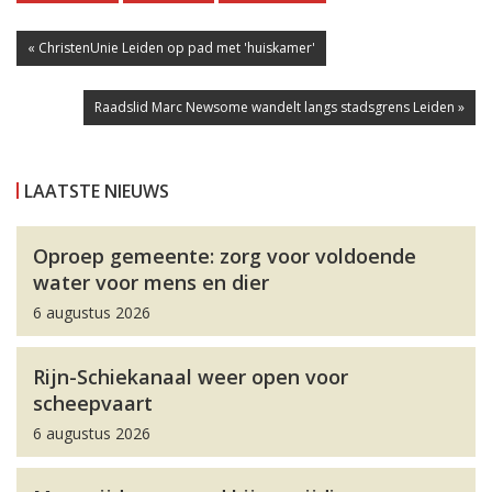
« ChristenUnie Leiden op pad met 'huiskamer'
Raadslid Marc Newsome wandelt langs stadsgrens Leiden »
LAATSTE NIEUWS
Oproep gemeente: zorg voor voldoende
water voor mens en dier
6 augustus 2026
Rijn-Schiekanaal weer open voor
scheepvaart
6 augustus 2026