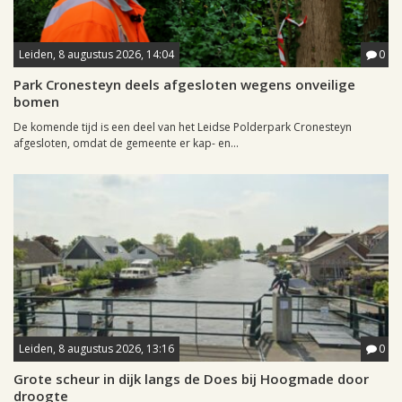
Leiden, 8 augustus 2026, 14:04
0
Park Cronesteyn deels afgesloten wegens onveilige
bomen
De komende tijd is een deel van het Leidse Polderpark Cronesteyn
afgesloten, omdat de gemeente er kap- en...
Leiden, 8 augustus 2026, 13:16
0
Grote scheur in dijk langs de Does bij Hoogmade door
droogte