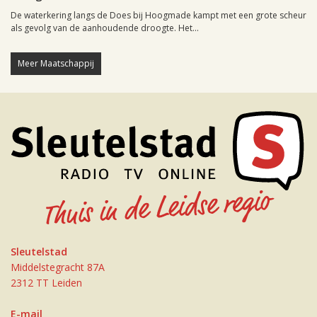
De waterkering langs de Does bij Hoogmade kampt met een grote scheur
als gevolg van de aanhoudende droogte. Het...
Meer Maatschappij
Sleutelstad
Middelstegracht 87A
2312 TT Leiden
E-mail