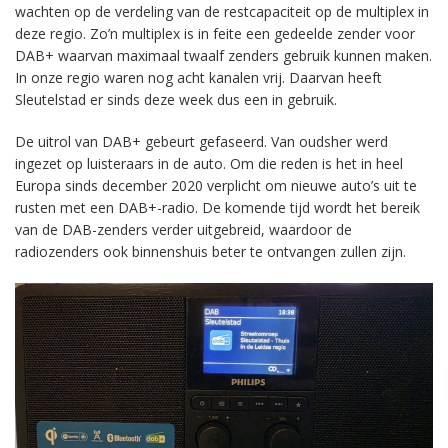
wachten op de verdeling van de restcapaciteit op de multiplex in
deze regio. Zo’n multiplex is in feite een gedeelde zender voor
DAB+ waarvan maximaal twaalf zenders gebruik kunnen maken.
In onze regio waren nog acht kanalen vrij. Daarvan heeft
Sleutelstad er sinds deze week dus een in gebruik.
De uitrol van DAB+ gebeurt gefaseerd. Van oudsher werd
ingezet op luisteraars in de auto. Om die reden is het in heel
Europa sinds december 2020 verplicht om nieuwe auto’s uit te
rusten met een DAB+-radio. De komende tijd wordt het bereik
van de DAB-zenders verder uitgebreid, waardoor de
radiozenders ook binnenshuis beter te ontvangen zullen zijn.