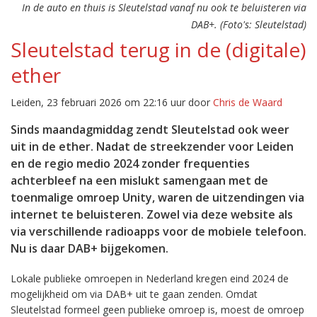
In de auto en thuis is Sleutelstad vanaf nu ook te beluisteren via
DAB+. (Foto's: Sleutelstad)
Sleutelstad terug in de (digitale)
ether
Leiden, 23 februari 2026 om 22:16 uur door
Chris de Waard
Sinds maandagmiddag zendt Sleutelstad ook weer
uit in de ether. Nadat de streekzender voor Leiden
en de regio medio 2024 zonder frequenties
achterbleef na een mislukt samengaan met de
toenmalige omroep Unity, waren de uitzendingen via
internet te beluisteren. Zowel via deze website als
via verschillende radioapps voor de mobiele telefoon.
Nu is daar DAB+ bijgekomen.
Lokale publieke omroepen in Nederland kregen eind 2024 de
mogelijkheid om via DAB+ uit te gaan zenden. Omdat
Sleutelstad formeel geen publieke omroep is, moest de omroep