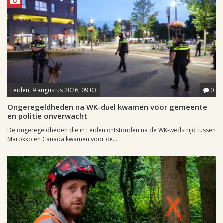
Leiden, 9 augustus 2026, 09:03
0
Ongeregeldheden na WK-duel kwamen voor gemeente
en politie onverwacht
De ongeregeldheden die in Leiden ontstonden na de WK-wedstrijd tussen
Marokko en Canada kwamen voor de...