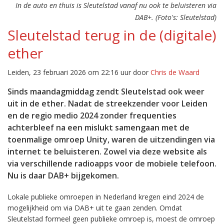
In de auto en thuis is Sleutelstad vanaf nu ook te beluisteren via
DAB+. (Foto's: Sleutelstad)
Sleutelstad terug in de (digitale)
ether
Leiden, 23 februari 2026 om 22:16 uur door
Chris de Waard
Sinds maandagmiddag zendt Sleutelstad ook weer
uit in de ether. Nadat de streekzender voor Leiden
en de regio medio 2024 zonder frequenties
achterbleef na een mislukt samengaan met de
toenmalige omroep Unity, waren de uitzendingen via
internet te beluisteren. Zowel via deze website als
via verschillende radioapps voor de mobiele telefoon.
Nu is daar DAB+ bijgekomen.
Lokale publieke omroepen in Nederland kregen eind 2024 de
mogelijkheid om via DAB+ uit te gaan zenden. Omdat
Sleutelstad formeel geen publieke omroep is, moest de omroep