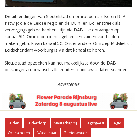
De uitzendingen van Sleutelstad en omroepen als Bo en RTV
Katwijk die de Leidse regio en de Duin- en Bollenstreek als
verzorgingsgebied hebben, zijn via DAB+ te ontvangen op
kanaal 9D. Omroepen in het gebied ten zuiden van Leiden
maken gebruik van kanaal 5C. Onder andere Omroep Midvliet uit
Leidschendam-Voorburg is via dat kanaal te horen.
Sleutelstad opzoeken kan het makkelijkste door de DAB+
ontvanger automatisch alle zenders opnieuw te laten scannen.
Advertentie
Leiden
Leiderdorp
Maatschappij
Oegstgeest
Regio
Voorschoten
Wassenaar
Zoeterwoude