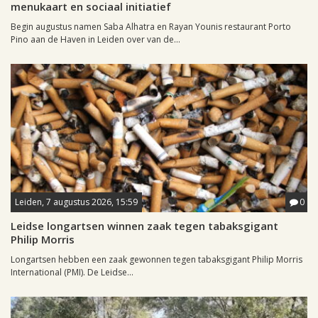
menukaart en sociaal initiatief
Begin augustus namen Saba Alhatra en Rayan Younis restaurant Porto
Pino aan de Haven in Leiden over van de...
Leiden, 7 augustus 2026, 15:59
0
Leidse longartsen winnen zaak tegen tabaksgigant
Philip Morris
Longartsen hebben een zaak gewonnen tegen tabaksgigant Philip Morris
International (PMI). De Leidse...