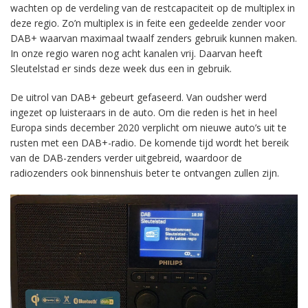
wachten op de verdeling van de restcapaciteit op de multiplex in
deze regio. Zo’n multiplex is in feite een gedeelde zender voor
DAB+ waarvan maximaal twaalf zenders gebruik kunnen maken.
In onze regio waren nog acht kanalen vrij. Daarvan heeft
Sleutelstad er sinds deze week dus een in gebruik.
De uitrol van DAB+ gebeurt gefaseerd. Van oudsher werd
ingezet op luisteraars in de auto. Om die reden is het in heel
Europa sinds december 2020 verplicht om nieuwe auto’s uit te
rusten met een DAB+-radio. De komende tijd wordt het bereik
van de DAB-zenders verder uitgebreid, waardoor de
radiozenders ook binnenshuis beter te ontvangen zullen zijn.