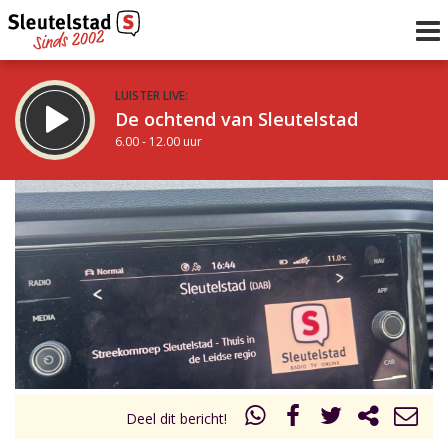
LUISTER LIVE:
De ochtend van Sleutelstad
6.00 - 12.00 uur
STRAKS:
De middag van Sleutelstad
12.00 - 19.00 uur
uur 1 van 0
Vorig uur
Volgend uur
Inklappen
Deel dit bericht!