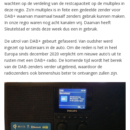
wachten op de verdeling van de restcapaciteit op de multiplex in
deze regio. Zo’n multiplex is in feite een gedeelde zender voor
DAB+ waarvan maximaal twaalf zenders gebruik kunnen maken.
In onze regio waren nog acht kanalen vrij. Daarvan heeft
Sleutelstad er sinds deze week dus een in gebruik.
De uitrol van DAB+ gebeurt gefaseerd. Van oudsher werd
ingezet op luisteraars in de auto. Om die reden is het in heel
Europa sinds december 2020 verplicht om nieuwe auto’s uit te
rusten met een DAB+-radio. De komende tijd wordt het bereik
van de DAB-zenders verder uitgebreid, waardoor de
radiozenders ook binnenshuis beter te ontvangen zullen zijn.