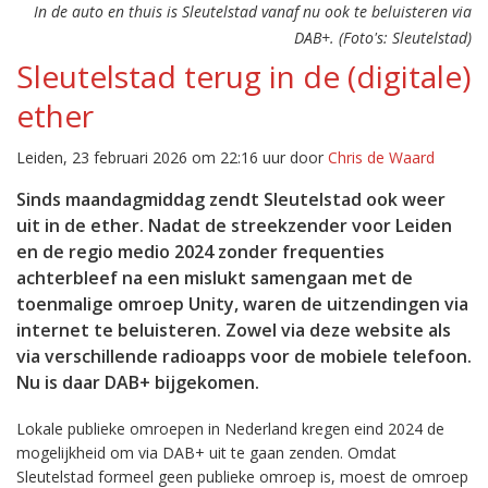
In de auto en thuis is Sleutelstad vanaf nu ook te beluisteren via
DAB+. (Foto's: Sleutelstad)
Sleutelstad terug in de (digitale)
ether
Leiden, 23 februari 2026 om 22:16 uur door
Chris de Waard
Sinds maandagmiddag zendt Sleutelstad ook weer
uit in de ether. Nadat de streekzender voor Leiden
en de regio medio 2024 zonder frequenties
achterbleef na een mislukt samengaan met de
toenmalige omroep Unity, waren de uitzendingen via
internet te beluisteren. Zowel via deze website als
via verschillende radioapps voor de mobiele telefoon.
Nu is daar DAB+ bijgekomen.
Lokale publieke omroepen in Nederland kregen eind 2024 de
mogelijkheid om via DAB+ uit te gaan zenden. Omdat
Sleutelstad formeel geen publieke omroep is, moest de omroep