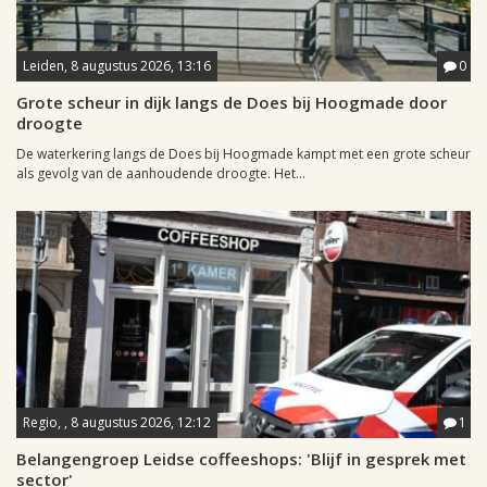
Leiden, 8 augustus 2026, 13:16
0
Grote scheur in dijk langs de Does bij Hoogmade door
droogte
De waterkering langs de Does bij Hoogmade kampt met een grote scheur
als gevolg van de aanhoudende droogte. Het...
Regio, , 8 augustus 2026, 12:12
1
Belangengroep Leidse coffeeshops: 'Blijf in gesprek met
sector'