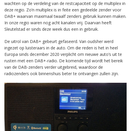
wachten op de verdeling van de restcapaciteit op de multiplex in
deze regio. Zo’n multiplex is in feite een gedeelde zender voor
DAB+ waarvan maximaal twaalf zenders gebruik kunnen maken.
In onze regio waren nog acht kanalen vrij. Daarvan heeft
Sleutelstad er sinds deze week dus een in gebruik.
De uitrol van DAB+ gebeurt gefaseerd. Van oudsher werd
ingezet op luisteraars in de auto. Om die reden is het in heel
Europa sinds december 2020 verplicht om nieuwe auto’s uit te
rusten met een DAB+-radio. De komende tijd wordt het bereik
van de DAB-zenders verder uitgebreid, waardoor de
radiozenders ook binnenshuis beter te ontvangen zullen zijn.