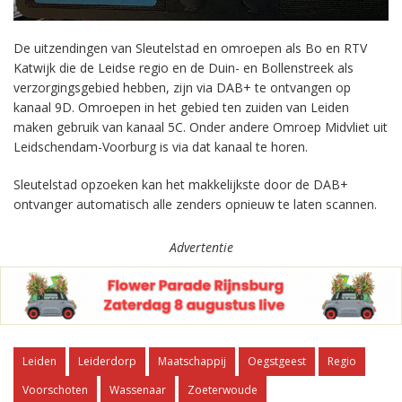
De uitzendingen van Sleutelstad en omroepen als Bo en RTV
Katwijk die de Leidse regio en de Duin- en Bollenstreek als
verzorgingsgebied hebben, zijn via DAB+ te ontvangen op
kanaal 9D. Omroepen in het gebied ten zuiden van Leiden
maken gebruik van kanaal 5C. Onder andere Omroep Midvliet uit
Leidschendam-Voorburg is via dat kanaal te horen.
Sleutelstad opzoeken kan het makkelijkste door de DAB+
ontvanger automatisch alle zenders opnieuw te laten scannen.
Advertentie
Leiden
Leiderdorp
Maatschappij
Oegstgeest
Regio
Voorschoten
Wassenaar
Zoeterwoude