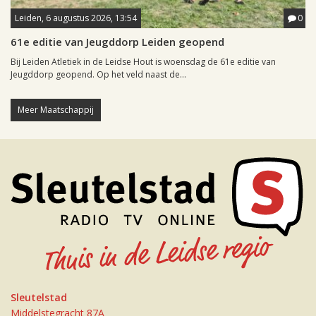
Leiden, 6 augustus 2026, 13:54
0
61e editie van Jeugddorp Leiden geopend
Bij Leiden Atletiek in de Leidse Hout is woensdag de 61e editie van
Jeugddorp geopend. Op het veld naast de...
Meer Maatschappij
Sleutelstad
Middelstegracht 87A