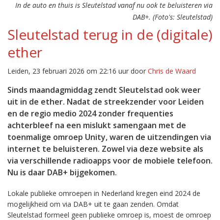
In de auto en thuis is Sleutelstad vanaf nu ook te beluisteren via
DAB+. (Foto's: Sleutelstad)
Sleutelstad terug in de (digitale)
ether
Leiden, 23 februari 2026 om 22:16 uur door
Chris de Waard
Sinds maandagmiddag zendt Sleutelstad ook weer
uit in de ether. Nadat de streekzender voor Leiden
en de regio medio 2024 zonder frequenties
achterbleef na een mislukt samengaan met de
toenmalige omroep Unity, waren de uitzendingen via
internet te beluisteren. Zowel via deze website als
via verschillende radioapps voor de mobiele telefoon.
Nu is daar DAB+ bijgekomen.
Lokale publieke omroepen in Nederland kregen eind 2024 de
mogelijkheid om via DAB+ uit te gaan zenden. Omdat
Sleutelstad formeel geen publieke omroep is, moest de omroep