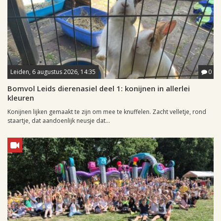
Leiden, 6 augustus 2026, 14:35
0
Bomvol Leids dierenasiel deel 1: konijnen in allerlei
kleuren
Konijnen lijken gemaakt te zijn om mee te knuffelen. Zacht velletje, rond
staartje, dat aandoenlijk neusje dat...