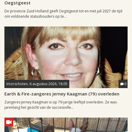
Oegstgeest
De provincie Zuid-Holland geeft Oegstgeest tot en met juli 2027 de tijd
om voldoende statushouders op te...
Voorschoten, 6 augustus 2026, 18:05
0
Earth & Fire-zangeres Jerney Kaagman (79) overleden
Zangeres Jerney Kaagman is op 79-jarige leeftijd overleden. Ze was
jarenlang het gezicht van de succesvolle...