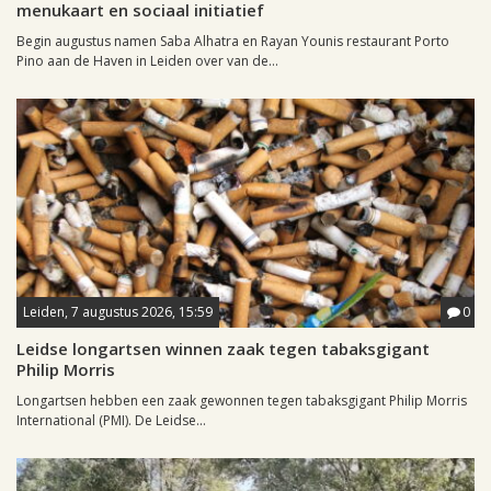
menukaart en sociaal initiatief
Begin augustus namen Saba Alhatra en Rayan Younis restaurant Porto
Pino aan de Haven in Leiden over van de...
Leiden, 7 augustus 2026, 15:59
0
Leidse longartsen winnen zaak tegen tabaksgigant
Philip Morris
Longartsen hebben een zaak gewonnen tegen tabaksgigant Philip Morris
International (PMI). De Leidse...