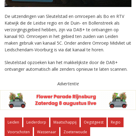
De uitzendingen van Sleutelstad en omroepen als Bo en RTV
Katwijk die de Leidse regio en de Duin- en Bollenstreek als
verzorgingsgebied hebben, zijn via DAB+ te ontvangen op
kanaal 9D. Omroepen in het gebied ten zuiden van Leiden
maken gebruik van kanaal 5C. Onder andere Omroep Midvliet uit
Leidschendam-Voorburg is via dat kanaal te horen.
Sleutelstad opzoeken kan het makkelijkste door de DAB+
ontvanger automatisch alle zenders opnieuw te laten scannen.
Advertentie
Leiden
Leiderdorp
Maatschappij
Oegstgeest
Regio
Voorschoten
Wassenaar
Zoeterwoude