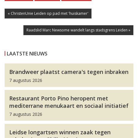
« ChristenUnie Leiden op pad met 'huiskamer'
Raadslid Marc Newsome wandelt langs stadsgrens Leiden »
LAATSTE NIEUWS
Brandweer plaatst camera's tegen inbraken
7 augustus 2026
Restaurant Porto Pino heropent met
mediterrane menukaart en sociaal initiatief
7 augustus 2026
Leidse longartsen winnen zaak tegen