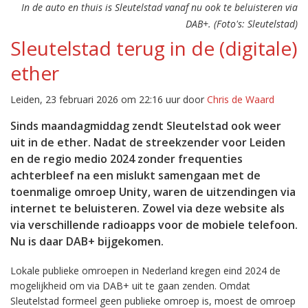
In de auto en thuis is Sleutelstad vanaf nu ook te beluisteren via
DAB+. (Foto's: Sleutelstad)
Sleutelstad terug in de (digitale)
ether
Leiden, 23 februari 2026 om 22:16 uur door
Chris de Waard
Sinds maandagmiddag zendt Sleutelstad ook weer
uit in de ether. Nadat de streekzender voor Leiden
en de regio medio 2024 zonder frequenties
achterbleef na een mislukt samengaan met de
toenmalige omroep Unity, waren de uitzendingen via
internet te beluisteren. Zowel via deze website als
via verschillende radioapps voor de mobiele telefoon.
Nu is daar DAB+ bijgekomen.
Lokale publieke omroepen in Nederland kregen eind 2024 de
mogelijkheid om via DAB+ uit te gaan zenden. Omdat
Sleutelstad formeel geen publieke omroep is, moest de omroep