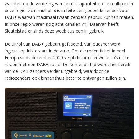
wachten op de verdeling van de restcapaciteit op de multiplex in
deze regio. Zo’n multiplex is in feite een gedeelde zender voor
DAB+ waarvan maximaal twaalf zenders gebruik kunnen maken.
In onze regio waren nog acht kanalen vrij. Daarvan heeft
Sleutelstad er sinds deze week dus een in gebruik.
De uitrol van DAB+ gebeurt gefaseerd. Van oudsher werd
ingezet op luisteraars in de auto. Om die reden is het in heel
Europa sinds december 2020 verplicht om nieuwe auto’s uit te
rusten met een DAB+-radio. De komende tijd wordt het bereik
van de DAB-zenders verder uitgebreid, waardoor de
radiozenders ook binnenshuis beter te ontvangen zullen zijn.