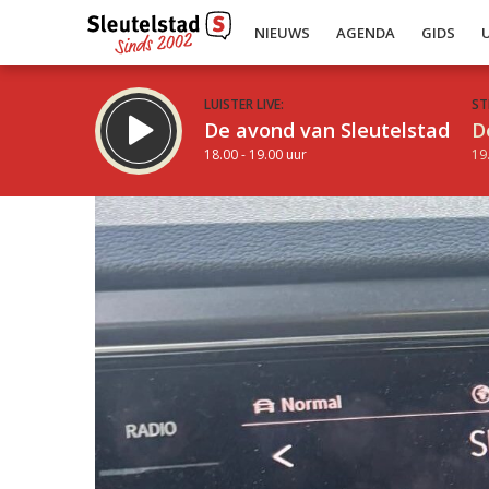
NIEUWS
AGENDA
GIDS
LUISTER LIVE:
ST
De avond van Sleutelstad
D
18.00 - 19.00 uur
19
Inklappen