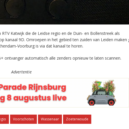
RTV Katwijk die de Leidse regio en de Duin- en Bollenstreek als
 op kanaal 9D. Omroepen in het gebied ten zuiden van Leiden maken 
chendam-Voorburg is via dat kanaal te horen.
+ ontvanger automatisch alle zenders opnieuw te laten scannen.
Advertentie
egio
Voorschoten
Wassenaar
Zoeterwoude