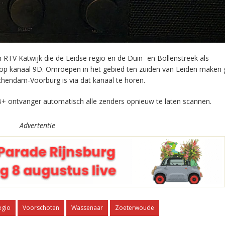
RTV Katwijk die de Leidse regio en de Duin- en Bollenstreek als
 op kanaal 9D. Omroepen in het gebied ten zuiden van Leiden maken 
chendam-Voorburg is via dat kanaal te horen.
+ ontvanger automatisch alle zenders opnieuw te laten scannen.
Advertentie
egio
Voorschoten
Wassenaar
Zoeterwoude