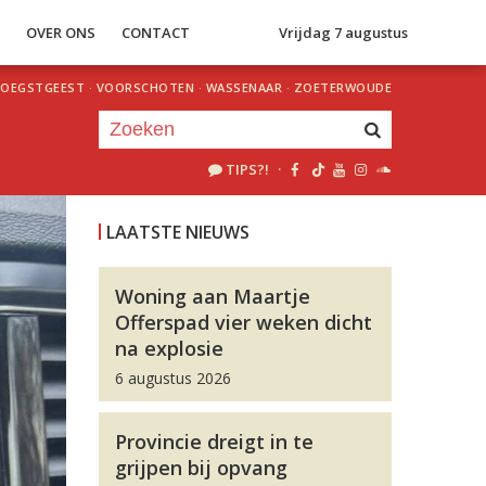
S
OVER ONS
CONTACT
Vrijdag 7 augustus
OEGSTGEEST
·
VOORSCHOTEN
·
WASSENAAR
·
ZOETERWOUDE
TIPS?!
·
Je luistert nu naar
uur 1 van 0
LAATSTE NIEUWS
«
Vorig uur
Volgend uur
»
Woning aan Maartje
Offerspad vier weken dicht
na explosie
6 augustus 2026
Provincie dreigt in te
grijpen bij opvang