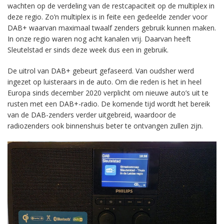
wachten op de verdeling van de restcapaciteit op de multiplex in
deze regio. Zo’n multiplex is in feite een gedeelde zender voor
DAB+ waarvan maximaal twaalf zenders gebruik kunnen maken.
In onze regio waren nog acht kanalen vrij. Daarvan heeft
Sleutelstad er sinds deze week dus een in gebruik.
De uitrol van DAB+ gebeurt gefaseerd. Van oudsher werd
ingezet op luisteraars in de auto. Om die reden is het in heel
Europa sinds december 2020 verplicht om nieuwe auto’s uit te
rusten met een DAB+-radio. De komende tijd wordt het bereik
van de DAB-zenders verder uitgebreid, waardoor de
radiozenders ook binnenshuis beter te ontvangen zullen zijn.