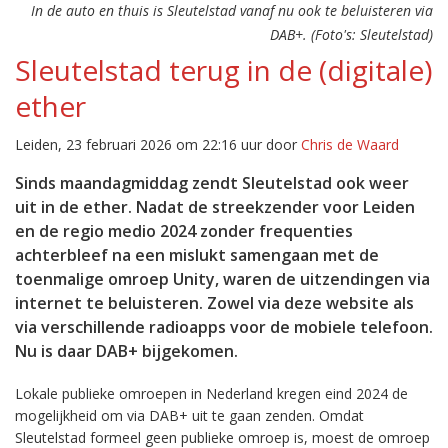
In de auto en thuis is Sleutelstad vanaf nu ook te beluisteren via
DAB+. (Foto's: Sleutelstad)
Sleutelstad terug in de (digitale)
ether
Leiden, 23 februari 2026 om 22:16 uur door
Chris de Waard
Sinds maandagmiddag zendt Sleutelstad ook weer
uit in de ether. Nadat de streekzender voor Leiden
en de regio medio 2024 zonder frequenties
achterbleef na een mislukt samengaan met de
toenmalige omroep Unity, waren de uitzendingen via
internet te beluisteren. Zowel via deze website als
via verschillende radioapps voor de mobiele telefoon.
Nu is daar DAB+ bijgekomen.
Lokale publieke omroepen in Nederland kregen eind 2024 de
mogelijkheid om via DAB+ uit te gaan zenden. Omdat
Sleutelstad formeel geen publieke omroep is, moest de omroep