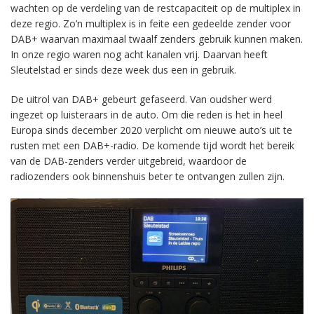
wachten op de verdeling van de restcapaciteit op de multiplex in
deze regio. Zo’n multiplex is in feite een gedeelde zender voor
DAB+ waarvan maximaal twaalf zenders gebruik kunnen maken.
In onze regio waren nog acht kanalen vrij. Daarvan heeft
Sleutelstad er sinds deze week dus een in gebruik.
De uitrol van DAB+ gebeurt gefaseerd. Van oudsher werd
ingezet op luisteraars in de auto. Om die reden is het in heel
Europa sinds december 2020 verplicht om nieuwe auto’s uit te
rusten met een DAB+-radio. De komende tijd wordt het bereik
van de DAB-zenders verder uitgebreid, waardoor de
radiozenders ook binnenshuis beter te ontvangen zullen zijn.