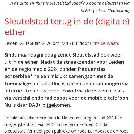
In de auto en thuis is Sleutelstad vanaf nu ook te beluisteren via
DAB+. (Foto's: Sleutelstad)
Sleutelstad terug in de (digitale)
ether
Leiden, 23 februari 2026 om 22:16 uur door
Chris de Waard
Sinds maandagmiddag zendt Sleutelstad ook weer
uit in de ether. Nadat de streekzender voor Leiden
en de regio medio 2024 zonder frequenties
achterbleef na een mislukt samengaan met de
toenmalige omroep Unity, waren de uitzendingen via
internet te beluisteren. Zowel via deze website als
via verschillende radioapps voor de mobiele telefoon.
Nu is daar DAB+ bijgekomen.
Lokale publieke omroepen in Nederland kregen eind 2024 de
mogelijkheid om via DAB+ uit te gaan zenden. Omdat
Sleutelstad formeel geen publieke omroep is, moest de omroep