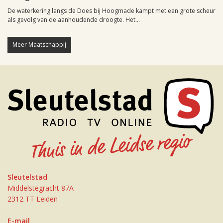
De waterkering langs de Does bij Hoogmade kampt met een grote scheur
als gevolg van de aanhoudende droogte. Het...
Meer Maatschappij
Sleutelstad
Middelstegracht 87A
2312 TT Leiden
E-mail