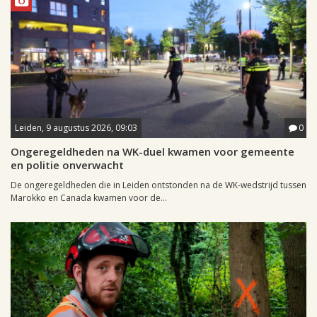
Leiden, 9 augustus 2026, 09:03
0
Ongeregeldheden na WK-duel kwamen voor gemeente
en politie onverwacht
De ongeregeldheden die in Leiden ontstonden na de WK-wedstrijd tussen
Marokko en Canada kwamen voor de...