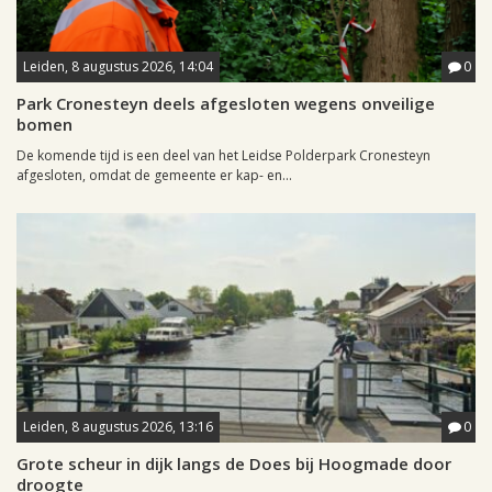
Leiden, 8 augustus 2026, 14:04
0
Park Cronesteyn deels afgesloten wegens onveilige
bomen
De komende tijd is een deel van het Leidse Polderpark Cronesteyn
afgesloten, omdat de gemeente er kap- en...
Leiden, 8 augustus 2026, 13:16
0
Grote scheur in dijk langs de Does bij Hoogmade door
droogte