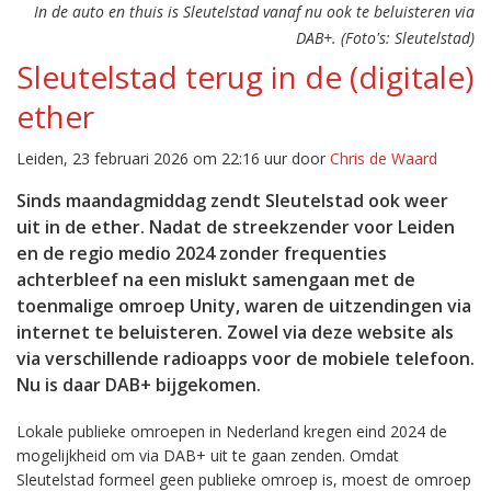
In de auto en thuis is Sleutelstad vanaf nu ook te beluisteren via
DAB+. (Foto's: Sleutelstad)
Sleutelstad terug in de (digitale)
ether
Leiden, 23 februari 2026 om 22:16 uur door
Chris de Waard
Sinds maandagmiddag zendt Sleutelstad ook weer
uit in de ether. Nadat de streekzender voor Leiden
en de regio medio 2024 zonder frequenties
achterbleef na een mislukt samengaan met de
toenmalige omroep Unity, waren de uitzendingen via
internet te beluisteren. Zowel via deze website als
via verschillende radioapps voor de mobiele telefoon.
Nu is daar DAB+ bijgekomen.
Lokale publieke omroepen in Nederland kregen eind 2024 de
mogelijkheid om via DAB+ uit te gaan zenden. Omdat
Sleutelstad formeel geen publieke omroep is, moest de omroep