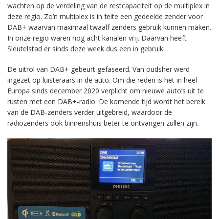
wachten op de verdeling van de restcapaciteit op de multiplex in
deze regio. Zo’n multiplex is in feite een gedeelde zender voor
DAB+ waarvan maximaal twaalf zenders gebruik kunnen maken.
In onze regio waren nog acht kanalen vrij. Daarvan heeft
Sleutelstad er sinds deze week dus een in gebruik.
De uitrol van DAB+ gebeurt gefaseerd. Van oudsher werd
ingezet op luisteraars in de auto. Om die reden is het in heel
Europa sinds december 2020 verplicht om nieuwe auto’s uit te
rusten met een DAB+-radio. De komende tijd wordt het bereik
van de DAB-zenders verder uitgebreid, waardoor de
radiozenders ook binnenshuis beter te ontvangen zullen zijn.