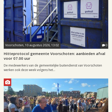
Voorschoten, 10 augustus 2026, 13:02
0
Hitteprotocol gemeente Voorschoten: aanbieden afval
voor 07.00 uur
De medewerkers van de gemeentelijke buitendienst van Voorschoten
werken ook deze week volgens het...