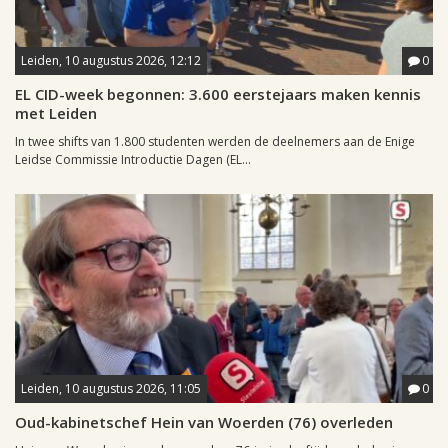
Leiden, 10 augustus 2026, 12:12
0
EL CID-week begonnen: 3.600 eerstejaars maken kennis
met Leiden
In twee shifts van 1.800 studenten werden de deelnemers aan de Enige
Leidse Commissie Introductie Dagen (EL...
Leiden, 10 augustus 2026, 11:05
0
Oud-kabinetschef Hein van Woerden (76) overleden