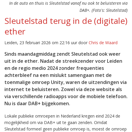
In de auto en thuis is Sleutelstad vanaf nu ook te beluisteren via
DAB+. (Foto's: Sleutelstad)
Sleutelstad terug in de (digitale)
ether
Leiden, 23 februari 2026 om 22:16 uur door
Chris de Waard
Sinds maandagmiddag zendt Sleutelstad ook weer
uit in de ether. Nadat de streekzender voor Leiden
en de regio medio 2024 zonder frequenties
achterbleef na een mislukt samengaan met de
toenmalige omroep Unity, waren de uitzendingen via
internet te beluisteren. Zowel via deze website als
via verschillende radioapps voor de mobiele telefoon.
Nu is daar DAB+ bijgekomen.
Lokale publieke omroepen in Nederland kregen eind 2024 de
mogelijkheid om via DAB+ uit te gaan zenden. Omdat
Sleutelstad formeel geen publieke omroep is, moest de omroep