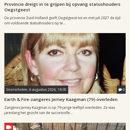
Provincie dreigt in te grijpen bij opvang statushouders
Oegstgeest
De provincie Zuid-Holland geeft Oegstgeest tot en met juli 2027 de tijd
om voldoende statushouders op te...
Voorschoten, 6 augustus 2026, 18:05
0
Earth & Fire-zangeres Jerney Kaagman (79) overleden
Zangeres Jerney Kaagman is op 79-jarige leeftijd overleden. Ze was
jarenlang het gezicht van de succesvolle...