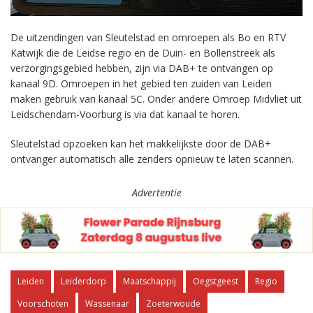
De uitzendingen van Sleutelstad en omroepen als Bo en RTV
Katwijk die de Leidse regio en de Duin- en Bollenstreek als
verzorgingsgebied hebben, zijn via DAB+ te ontvangen op
kanaal 9D. Omroepen in het gebied ten zuiden van Leiden
maken gebruik van kanaal 5C. Onder andere Omroep Midvliet uit
Leidschendam-Voorburg is via dat kanaal te horen.
Sleutelstad opzoeken kan het makkelijkste door de DAB+
ontvanger automatisch alle zenders opnieuw te laten scannen.
Advertentie
Leiden
Leiderdorp
Maatschappij
Oegstgeest
Regio
Voorschoten
Wassenaar
Zoeterwoude