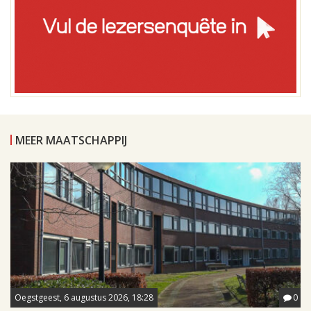
MEER MAATSCHAPPIJ
Oegstgeest, 6 augustus 2026, 18:28
0