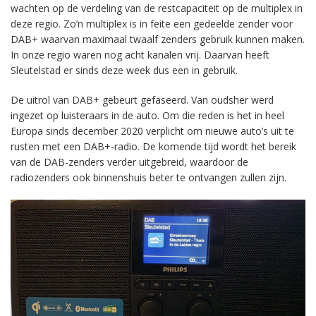
wachten op de verdeling van de restcapaciteit op de multiplex in
deze regio. Zo’n multiplex is in feite een gedeelde zender voor
DAB+ waarvan maximaal twaalf zenders gebruik kunnen maken.
In onze regio waren nog acht kanalen vrij. Daarvan heeft
Sleutelstad er sinds deze week dus een in gebruik.
De uitrol van DAB+ gebeurt gefaseerd. Van oudsher werd
ingezet op luisteraars in de auto. Om die reden is het in heel
Europa sinds december 2020 verplicht om nieuwe auto’s uit te
rusten met een DAB+-radio. De komende tijd wordt het bereik
van de DAB-zenders verder uitgebreid, waardoor de
radiozenders ook binnenshuis beter te ontvangen zullen zijn.