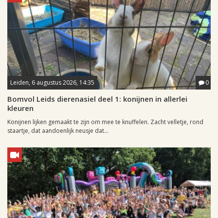
Leiden, 6 augustus 2026, 14:35
0
Bomvol Leids dierenasiel deel 1: konijnen in allerlei
kleuren
Konijnen lijken gemaakt te zijn om mee te knuffelen. Zacht velletje, rond
staartje, dat aandoenlijk neusje dat...