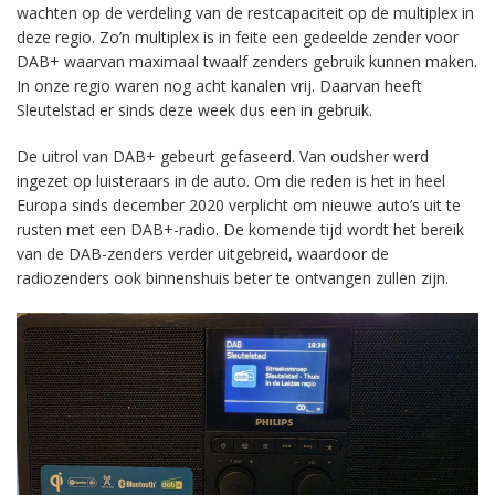
wachten op de verdeling van de restcapaciteit op de multiplex in
deze regio. Zo’n multiplex is in feite een gedeelde zender voor
DAB+ waarvan maximaal twaalf zenders gebruik kunnen maken.
In onze regio waren nog acht kanalen vrij. Daarvan heeft
Sleutelstad er sinds deze week dus een in gebruik.
De uitrol van DAB+ gebeurt gefaseerd. Van oudsher werd
ingezet op luisteraars in de auto. Om die reden is het in heel
Europa sinds december 2020 verplicht om nieuwe auto’s uit te
rusten met een DAB+-radio. De komende tijd wordt het bereik
van de DAB-zenders verder uitgebreid, waardoor de
radiozenders ook binnenshuis beter te ontvangen zullen zijn.