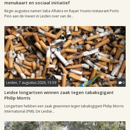
menukaart en sociaal initiatief
Begin augustus namen Saba Alhatra en Rayan Younis restaurant Porto
Pino aan de Haven in Leiden over van de...
Leiden, 7 augustus 2026, 15:59
0
Leidse longartsen winnen zaak tegen tabaksgigant
Philip Morris
Longartsen hebben een zaak gewonnen tegen tabaksgigant Philip Morris
International (PMI). De Leidse...