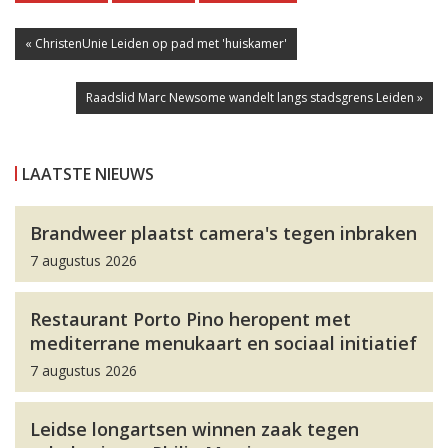
« ChristenUnie Leiden op pad met 'huiskamer'
Raadslid Marc Newsome wandelt langs stadsgrens Leiden »
LAATSTE NIEUWS
Brandweer plaatst camera's tegen inbraken
7 augustus 2026
Restaurant Porto Pino heropent met
mediterrane menukaart en sociaal initiatief
7 augustus 2026
Leidse longartsen winnen zaak tegen