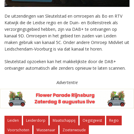
De uitzendingen van Sleutelstad en omroepen als Bo en RTV
Katwijk die de Leidse regio en de Duin- en Bollenstreek als
verzorgingsgebied hebben, zijn via DAB+ te ontvangen op
kanaal 9D. Omroepen in het gebied ten zuiden van Leiden
maken gebruik van kanaal 5C. Onder andere Omroep Midvliet uit
Leidschendam-Voorburg is via dat kanaal te horen.
Sleutelstad opzoeken kan het makkelijkste door de DAB+
ontvanger automatisch alle zenders opnieuw te laten scannen.
Advertentie
Leiden
Leiderdorp
Maatschappij
Oegstgeest
Regio
Voorschoten
Wassenaar
Zoeterwoude