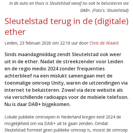
In de auto en thuis is Sleutelstad vanaf nu ook te beluisteren via
DAB+. (Foto's: Sleutelstad)
Sleutelstad terug in de (digitale)
ether
Leiden, 23 februari 2026 om 22:16 uur door
Chris de Waard
Sinds maandagmiddag zendt Sleutelstad ook weer
uit in de ether. Nadat de streekzender voor Leiden
en de regio medio 2024 zonder frequenties
achterbleef na een mislukt samengaan met de
toenmalige omroep Unity, waren de uitzendingen via
internet te beluisteren. Zowel via deze website als
via verschillende radioapps voor de mobiele telefoon.
Nu is daar DAB+ bijgekomen.
Lokale publieke omroepen in Nederland kregen eind 2024 de
mogelijkheid om via DAB+ uit te gaan zenden. Omdat
Sleutelstad formeel geen publieke omroep is, moest de omroep