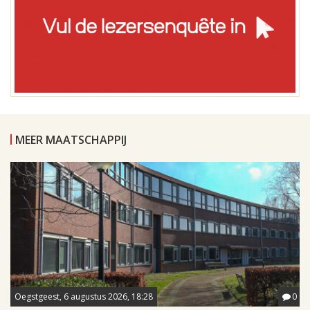
MEER MAATSCHAPPIJ
Oegstgeest, 6 augustus 2026, 18:28
0