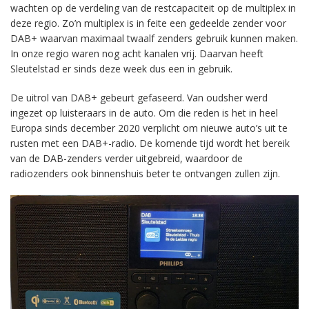
wachten op de verdeling van de restcapaciteit op de multiplex in
deze regio. Zo’n multiplex is in feite een gedeelde zender voor
DAB+ waarvan maximaal twaalf zenders gebruik kunnen maken.
In onze regio waren nog acht kanalen vrij. Daarvan heeft
Sleutelstad er sinds deze week dus een in gebruik.
De uitrol van DAB+ gebeurt gefaseerd. Van oudsher werd
ingezet op luisteraars in de auto. Om die reden is het in heel
Europa sinds december 2020 verplicht om nieuwe auto’s uit te
rusten met een DAB+-radio. De komende tijd wordt het bereik
van de DAB-zenders verder uitgebreid, waardoor de
radiozenders ook binnenshuis beter te ontvangen zullen zijn.