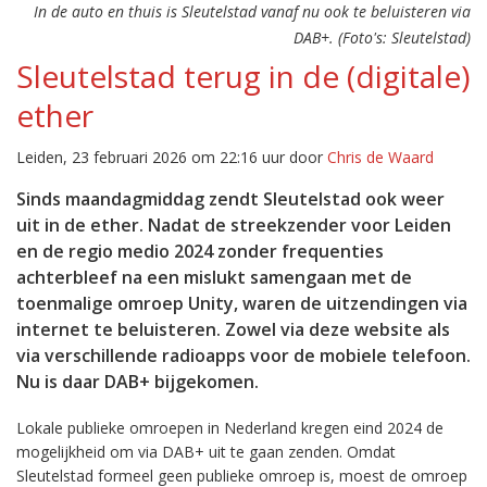
In de auto en thuis is Sleutelstad vanaf nu ook te beluisteren via
DAB+. (Foto's: Sleutelstad)
Sleutelstad terug in de (digitale)
ether
Leiden, 23 februari 2026 om 22:16 uur door
Chris de Waard
Sinds maandagmiddag zendt Sleutelstad ook weer
uit in de ether. Nadat de streekzender voor Leiden
en de regio medio 2024 zonder frequenties
achterbleef na een mislukt samengaan met de
toenmalige omroep Unity, waren de uitzendingen via
internet te beluisteren. Zowel via deze website als
via verschillende radioapps voor de mobiele telefoon.
Nu is daar DAB+ bijgekomen.
Lokale publieke omroepen in Nederland kregen eind 2024 de
mogelijkheid om via DAB+ uit te gaan zenden. Omdat
Sleutelstad formeel geen publieke omroep is, moest de omroep