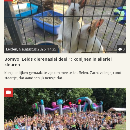
Leiden, 6 augustus 2026, 14:35
0
Bomvol Leids dierenasiel deel 1: konijnen in allerlei
kleuren
Konijnen lijken gemaakt te zijn om mee te knuffelen. Zacht velletje, rond
staartje, dat aandoenlijk neusje dat...