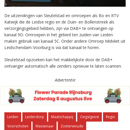
De uitzendingen van Sleutelstad en omroepen als Bo en RTV
Katwijk die de Leidse regio en de Duin- en Bollenstreek als
verzorgingsgebied hebben, zijn via DAB+ te ontvangen op
kanaal 9D. Omroepen in het gebied ten zuiden van Leiden
maken gebruik van kanaal 5C. Onder andere Omroep Midvliet uit
Leidschendam-Voorburg is via dat kanaal te horen.
Sleutelstad opzoeken kan het makkelijkste door de DAB+
ontvanger automatisch alle zenders opnieuw te laten scannen.
Advertentie
Leiden
Leiderdorp
Maatschappij
Oegstgeest
Regio
Voorschoten
Wassenaar
Zoeterwoude