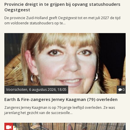
Provincie dreigt in te grijpen bij opvang statushouders
Oegstgeest
De provincie Zuid-Holland geeft Oegstgeest tot en met juli 2027 de tijd
om voldoende statushouders op te...
Voorschoten, 6 augustus 2026, 18:05
0
Earth & Fire-zangeres Jerney Kaagman (79) overleden
Zangeres Jerney Kaagman is op 79-jarige leeftijd overleden. Ze was
jarenlang het gezicht van de succesvolle...