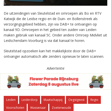
De uitzendingen van Sleutelstad en omroepen als Bo en RTV
Katwijk die de Leidse regio en de Duin- en Bollenstreek als
verzorgingsgebied hebben, zijn via DAB+ te ontvangen op
kanaal 9D. Omroepen in het gebied ten zuiden van Leiden
maken gebruik van kanaal 5C. Onder andere Omroep Midvliet uit
Leidschendam-Voorburg is via dat kanaal te horen.
Sleutelstad opzoeken kan het makkelijkste door de DAB+
ontvanger automatisch alle zenders opnieuw te laten scannen.
Advertentie
Leiden
Leiderdorp
Maatschappij
Oegstgeest
Regio
Voorschoten
Wassenaar
Zoeterwoude