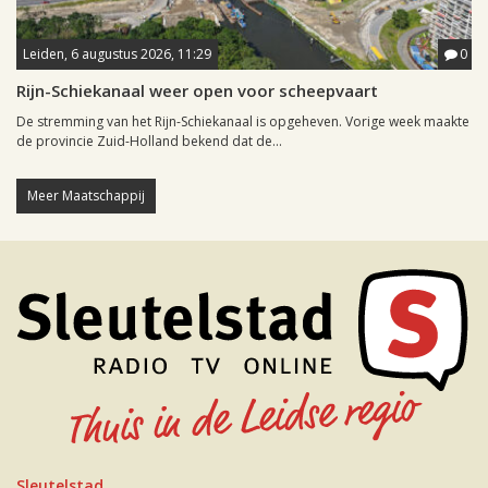
Leiden, 6 augustus 2026, 11:29
0
Rijn-Schiekanaal weer open voor scheepvaart
De stremming van het Rijn-Schiekanaal is opgeheven. Vorige week maakte
de provincie Zuid-Holland bekend dat de...
Meer Maatschappij
Sleutelstad