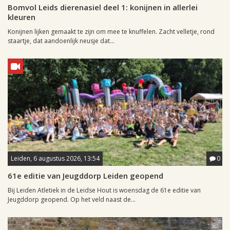
Bomvol Leids dierenasiel deel 1: konijnen in allerlei
kleuren
Konijnen lijken gemaakt te zijn om mee te knuffelen. Zacht velletje, rond
staartje, dat aandoenlijk neusje dat...
Leiden, 6 augustus 2026, 13:54
0
61e editie van Jeugddorp Leiden geopend
Bij Leiden Atletiek in de Leidse Hout is woensdag de 61e editie van
Jeugddorp geopend. Op het veld naast de...