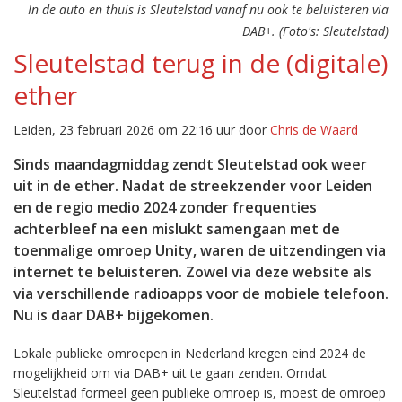
In de auto en thuis is Sleutelstad vanaf nu ook te beluisteren via
DAB+. (Foto's: Sleutelstad)
Sleutelstad terug in de (digitale)
ether
Leiden, 23 februari 2026 om 22:16 uur door
Chris de Waard
Sinds maandagmiddag zendt Sleutelstad ook weer
uit in de ether. Nadat de streekzender voor Leiden
en de regio medio 2024 zonder frequenties
achterbleef na een mislukt samengaan met de
toenmalige omroep Unity, waren de uitzendingen via
internet te beluisteren. Zowel via deze website als
via verschillende radioapps voor de mobiele telefoon.
Nu is daar DAB+ bijgekomen.
Lokale publieke omroepen in Nederland kregen eind 2024 de
mogelijkheid om via DAB+ uit te gaan zenden. Omdat
Sleutelstad formeel geen publieke omroep is, moest de omroep