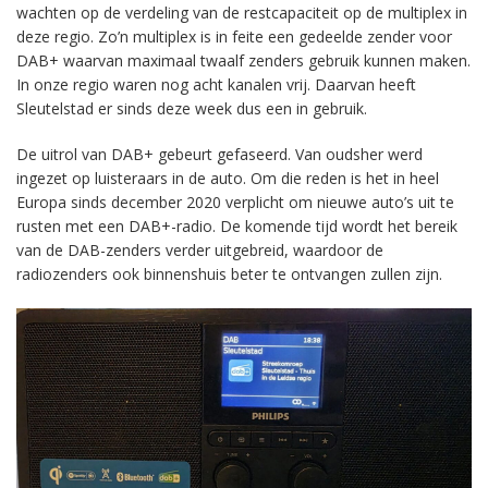
wachten op de verdeling van de restcapaciteit op de multiplex in
deze regio. Zo’n multiplex is in feite een gedeelde zender voor
DAB+ waarvan maximaal twaalf zenders gebruik kunnen maken.
In onze regio waren nog acht kanalen vrij. Daarvan heeft
Sleutelstad er sinds deze week dus een in gebruik.
De uitrol van DAB+ gebeurt gefaseerd. Van oudsher werd
ingezet op luisteraars in de auto. Om die reden is het in heel
Europa sinds december 2020 verplicht om nieuwe auto’s uit te
rusten met een DAB+-radio. De komende tijd wordt het bereik
van de DAB-zenders verder uitgebreid, waardoor de
radiozenders ook binnenshuis beter te ontvangen zullen zijn.