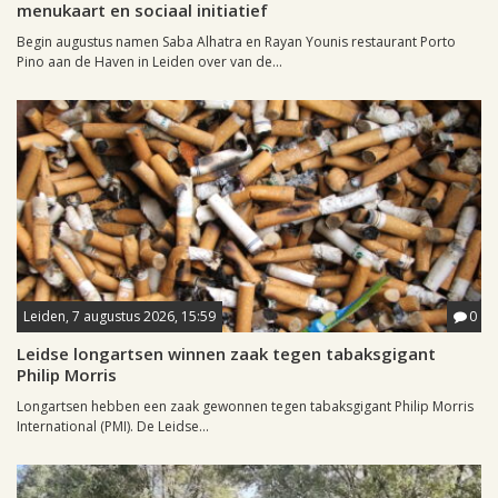
menukaart en sociaal initiatief
Begin augustus namen Saba Alhatra en Rayan Younis restaurant Porto
Pino aan de Haven in Leiden over van de...
Leiden, 7 augustus 2026, 15:59
0
Leidse longartsen winnen zaak tegen tabaksgigant
Philip Morris
Longartsen hebben een zaak gewonnen tegen tabaksgigant Philip Morris
International (PMI). De Leidse...