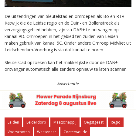
De uitzendingen van Sleutelstad en omroepen als Bo en RTV
Katwijk die de Leidse regio en de Duin- en Bollenstreek als
verzorgingsgebied hebben, zijn via DAB+ te ontvangen op
kanaal 9D. Omroepen in het gebied ten zuiden van Leiden
maken gebruik van kanaal 5C. Onder andere Omroep Midvliet uit
Leidschendam-Voorburg is via dat kanaal te horen.
Sleutelstad opzoeken kan het makkelijkste door de DAB+
ontvanger automatisch alle zenders opnieuw te laten scannen.
Advertentie
Leiden
Leiderdorp
Maatschappij
Oegstgeest
Regio
Voorschoten
Wassenaar
Zoeterwoude