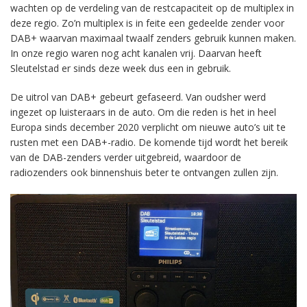
wachten op de verdeling van de restcapaciteit op de multiplex in
deze regio. Zo’n multiplex is in feite een gedeelde zender voor
DAB+ waarvan maximaal twaalf zenders gebruik kunnen maken.
In onze regio waren nog acht kanalen vrij. Daarvan heeft
Sleutelstad er sinds deze week dus een in gebruik.
De uitrol van DAB+ gebeurt gefaseerd. Van oudsher werd
ingezet op luisteraars in de auto. Om die reden is het in heel
Europa sinds december 2020 verplicht om nieuwe auto’s uit te
rusten met een DAB+-radio. De komende tijd wordt het bereik
van de DAB-zenders verder uitgebreid, waardoor de
radiozenders ook binnenshuis beter te ontvangen zullen zijn.