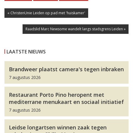
« ChristenUnie Leiden op pad met 'huiskamer'
Raadslid Marc Newsome wandelt langs stadsgrens Leiden »
LAATSTE NIEUWS
Brandweer plaatst camera's tegen inbraken
7 augustus 2026
Restaurant Porto Pino heropent met
mediterrane menukaart en sociaal initiatief
7 augustus 2026
Leidse longartsen winnen zaak tegen