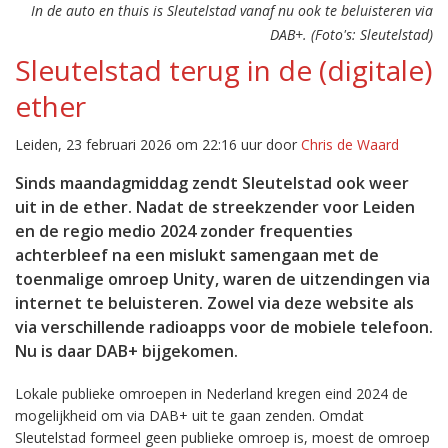
In de auto en thuis is Sleutelstad vanaf nu ook te beluisteren via
DAB+. (Foto's: Sleutelstad)
Sleutelstad terug in de (digitale)
ether
Leiden, 23 februari 2026 om 22:16 uur door
Chris de Waard
Sinds maandagmiddag zendt Sleutelstad ook weer
uit in de ether. Nadat de streekzender voor Leiden
en de regio medio 2024 zonder frequenties
achterbleef na een mislukt samengaan met de
toenmalige omroep Unity, waren de uitzendingen via
internet te beluisteren. Zowel via deze website als
via verschillende radioapps voor de mobiele telefoon.
Nu is daar DAB+ bijgekomen.
Lokale publieke omroepen in Nederland kregen eind 2024 de
mogelijkheid om via DAB+ uit te gaan zenden. Omdat
Sleutelstad formeel geen publieke omroep is, moest de omroep