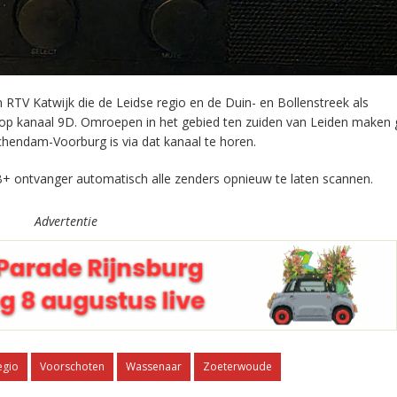
RTV Katwijk die de Leidse regio en de Duin- en Bollenstreek als
 op kanaal 9D. Omroepen in het gebied ten zuiden van Leiden maken 
chendam-Voorburg is via dat kanaal te horen.
+ ontvanger automatisch alle zenders opnieuw te laten scannen.
Advertentie
egio
Voorschoten
Wassenaar
Zoeterwoude