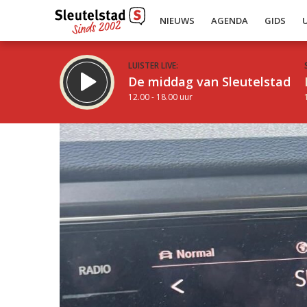
NIEUWS
AGENDA
GIDS
LUISTER LIVE:
De middag van Sleutelstad
12.00 - 18.00 uur
Inklappen