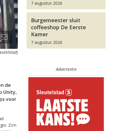
7 augustus 2026
Burgemeester sluit
coffeeshop De Eerste
Kamer
7 augustus 2026
leutelstad)
Advertentie
en de
 Unity,
pps voor
ad
gio. Zo’n