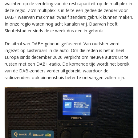
wachten op de verdeling van de restcapaciteit op de multiplex in
deze regio. Zo’n multiplex is in feite een gedeelde zender voor
DAB+ waarvan maximaal twaalf zenders gebruik kunnen maken.
In onze regio waren nog acht kanalen vrij. Daarvan heeft
Sleutelstad er sinds deze week dus een in gebruik.
De uitrol van DAB+ gebeurt gefaseerd. Van oudsher werd
ingezet op luisteraars in de auto. Om die reden is het in heel
Europa sinds december 2020 verplicht om nieuwe auto’s uit te
rusten met een DAB+-radio. De komende tijd wordt het bereik
van de DAB-zenders verder uitgebreid, waardoor de
radiozenders ook binnenshuis beter te ontvangen zullen zijn.