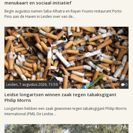
menukaart en sociaal initiatief
Begin augustus namen Saba Alhatra en Rayan Younis restaurant Porto
Pino aan de Haven in Leiden over van de...
Leiden, 7 augustus 2026, 15:59
0
Leidse longartsen winnen zaak tegen tabaksgigant
Philip Morris
Longartsen hebben een zaak gewonnen tegen tabaksgigant Philip Morris
International (PMI). De Leidse...