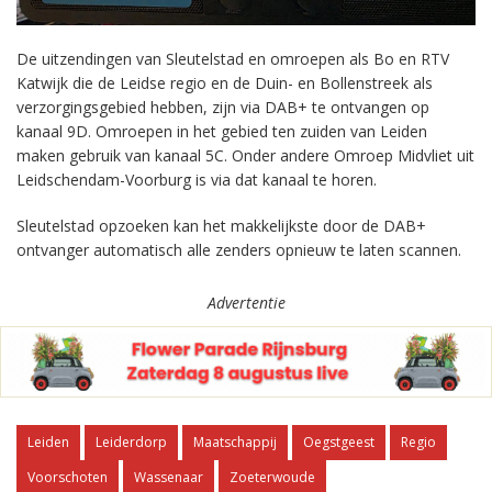
De uitzendingen van Sleutelstad en omroepen als Bo en RTV
Katwijk die de Leidse regio en de Duin- en Bollenstreek als
verzorgingsgebied hebben, zijn via DAB+ te ontvangen op
kanaal 9D. Omroepen in het gebied ten zuiden van Leiden
maken gebruik van kanaal 5C. Onder andere Omroep Midvliet uit
Leidschendam-Voorburg is via dat kanaal te horen.
Sleutelstad opzoeken kan het makkelijkste door de DAB+
ontvanger automatisch alle zenders opnieuw te laten scannen.
Advertentie
Leiden
Leiderdorp
Maatschappij
Oegstgeest
Regio
Voorschoten
Wassenaar
Zoeterwoude