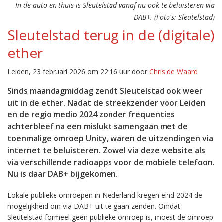
In de auto en thuis is Sleutelstad vanaf nu ook te beluisteren via
DAB+. (Foto's: Sleutelstad)
Sleutelstad terug in de (digitale)
ether
Leiden, 23 februari 2026 om 22:16 uur door
Chris de Waard
Sinds maandagmiddag zendt Sleutelstad ook weer
uit in de ether. Nadat de streekzender voor Leiden
en de regio medio 2024 zonder frequenties
achterbleef na een mislukt samengaan met de
toenmalige omroep Unity, waren de uitzendingen via
internet te beluisteren. Zowel via deze website als
via verschillende radioapps voor de mobiele telefoon.
Nu is daar DAB+ bijgekomen.
Lokale publieke omroepen in Nederland kregen eind 2024 de
mogelijkheid om via DAB+ uit te gaan zenden. Omdat
Sleutelstad formeel geen publieke omroep is, moest de omroep