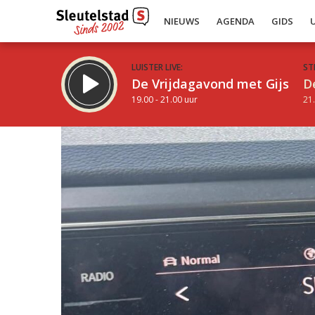
NIEUWS
AGENDA
GIDS
LUISTER LIVE:
ST
De Vrijdagavond met Gijs
D
19.00 - 21.00 uur
21.
Inklappen