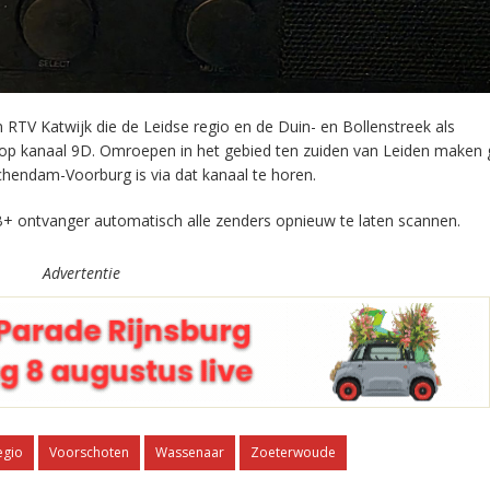
RTV Katwijk die de Leidse regio en de Duin- en Bollenstreek als
 op kanaal 9D. Omroepen in het gebied ten zuiden van Leiden maken 
chendam-Voorburg is via dat kanaal te horen.
+ ontvanger automatisch alle zenders opnieuw te laten scannen.
Advertentie
egio
Voorschoten
Wassenaar
Zoeterwoude