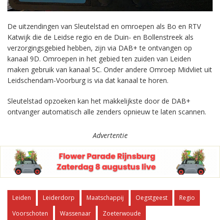
De uitzendingen van Sleutelstad en omroepen als Bo en RTV
Katwijk die de Leidse regio en de Duin- en Bollenstreek als
verzorgingsgebied hebben, zijn via DAB+ te ontvangen op
kanaal 9D. Omroepen in het gebied ten zuiden van Leiden
maken gebruik van kanaal 5C. Onder andere Omroep Midvliet uit
Leidschendam-Voorburg is via dat kanaal te horen.
Sleutelstad opzoeken kan het makkelijkste door de DAB+
ontvanger automatisch alle zenders opnieuw te laten scannen.
Advertentie
Leiden
Leiderdorp
Maatschappij
Oegstgeest
Regio
Voorschoten
Wassenaar
Zoeterwoude