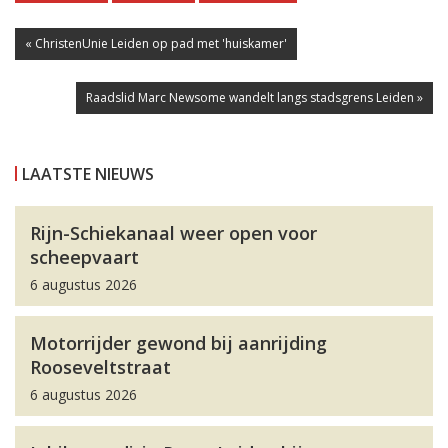
« ChristenUnie Leiden op pad met 'huiskamer'
Raadslid Marc Newsome wandelt langs stadsgrens Leiden »
LAATSTE NIEUWS
Rijn-Schiekanaal weer open voor
scheepvaart
6 augustus 2026
Motorrijder gewond bij aanrijding
Rooseveltstraat
6 augustus 2026