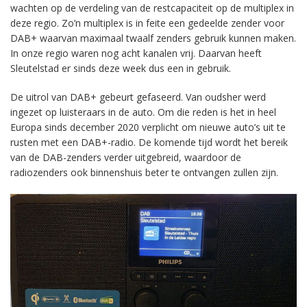
wachten op de verdeling van de restcapaciteit op de multiplex in
deze regio. Zo’n multiplex is in feite een gedeelde zender voor
DAB+ waarvan maximaal twaalf zenders gebruik kunnen maken.
In onze regio waren nog acht kanalen vrij. Daarvan heeft
Sleutelstad er sinds deze week dus een in gebruik.
De uitrol van DAB+ gebeurt gefaseerd. Van oudsher werd
ingezet op luisteraars in de auto. Om die reden is het in heel
Europa sinds december 2020 verplicht om nieuwe auto’s uit te
rusten met een DAB+-radio. De komende tijd wordt het bereik
van de DAB-zenders verder uitgebreid, waardoor de
radiozenders ook binnenshuis beter te ontvangen zullen zijn.