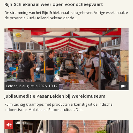
Rijn-Schiekanaal weer open voor scheepvaart
De stremming van het Rijn-Schiekanaal is opgeheven. Vorige week maakte
de provincie Zuid-Holland bekend dat de...
Leiden, 6 augustus 2026, 10:12
0
Jubileumeditie Pasar Leiden bij Wereldmuseum
Ruim tachtig kraampjes met producten afkomstig uit de Indische,
Indonesische, Molukse en Papoea cultuur. Dat...