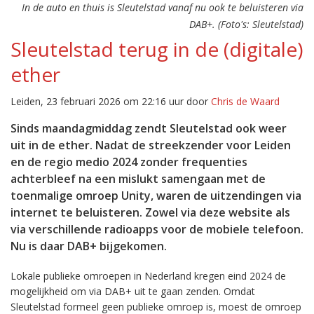
In de auto en thuis is Sleutelstad vanaf nu ook te beluisteren via
DAB+. (Foto's: Sleutelstad)
Sleutelstad terug in de (digitale)
ether
Leiden, 23 februari 2026 om 22:16 uur door
Chris de Waard
Sinds maandagmiddag zendt Sleutelstad ook weer
uit in de ether. Nadat de streekzender voor Leiden
en de regio medio 2024 zonder frequenties
achterbleef na een mislukt samengaan met de
toenmalige omroep Unity, waren de uitzendingen via
internet te beluisteren. Zowel via deze website als
via verschillende radioapps voor de mobiele telefoon.
Nu is daar DAB+ bijgekomen.
Lokale publieke omroepen in Nederland kregen eind 2024 de
mogelijkheid om via DAB+ uit te gaan zenden. Omdat
Sleutelstad formeel geen publieke omroep is, moest de omroep