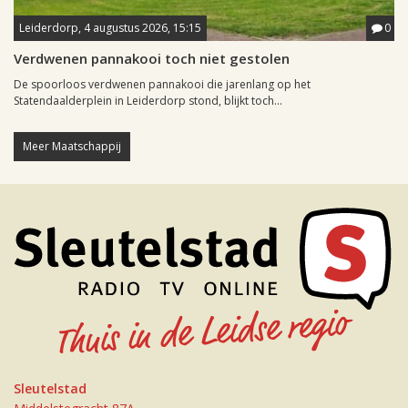
Leiderdorp, 4 augustus 2026, 15:15
0
Verdwenen pannakooi toch niet gestolen
De spoorloos verdwenen pannakooi die jarenlang op het
Statendaalderplein in Leiderdorp stond, blijkt toch...
Meer Maatschappij
Sleutelstad