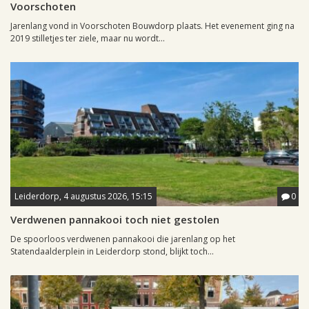
Voorschoten
Jarenlang vond in Voorschoten Bouwdorp plaats. Het evenement ging na
2019 stilletjes ter ziele, maar nu wordt...
Leiderdorp, 4 augustus 2026, 15:15
0
Verdwenen pannakooi toch niet gestolen
De spoorloos verdwenen pannakooi die jarenlang op het
Statendaalderplein in Leiderdorp stond, blijkt toch...