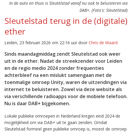
In de auto en thuis is Sleutelstad vanaf nu ook te beluisteren via
DAB+. (Foto's: Sleutelstad)
Sleutelstad terug in de (digitale)
ether
Leiden, 23 februari 2026 om 22:16 uur door
Chris de Waard
Sinds maandagmiddag zendt Sleutelstad ook weer
uit in de ether. Nadat de streekzender voor Leiden
en de regio medio 2024 zonder frequenties
achterbleef na een mislukt samengaan met de
toenmalige omroep Unity, waren de uitzendingen via
internet te beluisteren. Zowel via deze website als
via verschillende radioapps voor de mobiele telefoon.
Nu is daar DAB+ bijgekomen.
Lokale publieke omroepen in Nederland kregen eind 2024 de
mogelijkheid om via DAB+ uit te gaan zenden. Omdat
Sleutelstad formeel geen publieke omroep is, moest de omroep