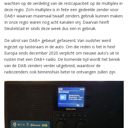
wachten op de verdeling van de restcapaciteit op de multiplex in
deze regio. Zo’n multiplex is in feite een gedeelde zender voor
DAB+ waarvan maximaal twaalf zenders gebruik kunnen maken.
In onze regio waren nog acht kanalen vrij. Daarvan heeft
Sleutelstad er sinds deze week dus een in gebruik.
De uitrol van DAB+ gebeurt gefaseerd. Van oudsher werd
ingezet op luisteraars in de auto. Om die reden is het in heel
Europa sinds december 2020 verplicht om nieuwe auto’s uit te
rusten met een DAB+-radio. De komende tijd wordt het bereik
van de DAB-zenders verder uitgebreid, waardoor de
radiozenders ook binnenshuis beter te ontvangen zullen zijn.