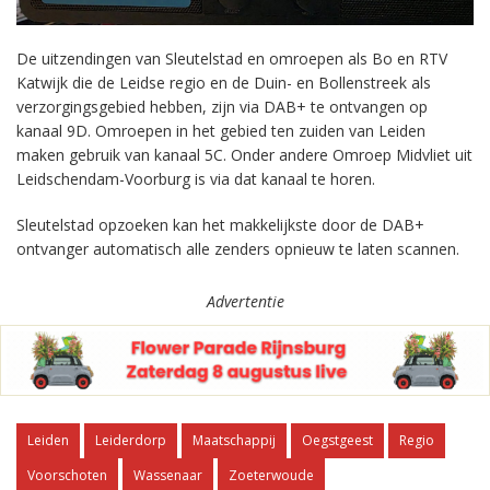
De uitzendingen van Sleutelstad en omroepen als Bo en RTV
Katwijk die de Leidse regio en de Duin- en Bollenstreek als
verzorgingsgebied hebben, zijn via DAB+ te ontvangen op
kanaal 9D. Omroepen in het gebied ten zuiden van Leiden
maken gebruik van kanaal 5C. Onder andere Omroep Midvliet uit
Leidschendam-Voorburg is via dat kanaal te horen.
Sleutelstad opzoeken kan het makkelijkste door de DAB+
ontvanger automatisch alle zenders opnieuw te laten scannen.
Advertentie
Leiden
Leiderdorp
Maatschappij
Oegstgeest
Regio
Voorschoten
Wassenaar
Zoeterwoude