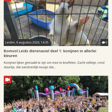
Leiden, 6 augustus 2026, 14:35
0
Bomvol Leids dierenasiel deel 1: konijnen in allerlei
kleuren
Konijnen lijken gemaakt te zijn om mee te knuffelen. Zacht velletje, rond
staartje, dat aandoenlijk neusje dat...