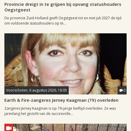
Provincie dreigt in te grijpen bij opvang statushouders
Oegstgeest
De provincie Zuid-Holland geeft Oegstgeest tot en met juli 2027 de tijd
om voldoende statushouders op te...
Voorschoten, 6 augustus 2026, 18:05
0
Earth & Fire-zangeres Jerney Kaagman (79) overleden
Zangeres Jerney Kaagman is op 79-jarige leeftijd overleden. Ze was
jarenlang het gezicht van de succesvolle...