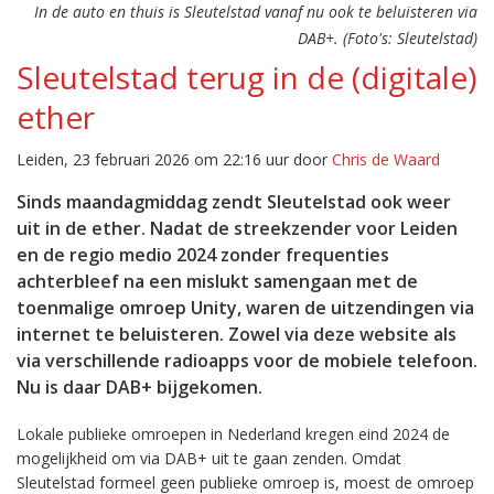
In de auto en thuis is Sleutelstad vanaf nu ook te beluisteren via
DAB+. (Foto's: Sleutelstad)
Sleutelstad terug in de (digitale)
ether
Leiden, 23 februari 2026 om 22:16 uur door
Chris de Waard
Sinds maandagmiddag zendt Sleutelstad ook weer
uit in de ether. Nadat de streekzender voor Leiden
en de regio medio 2024 zonder frequenties
achterbleef na een mislukt samengaan met de
toenmalige omroep Unity, waren de uitzendingen via
internet te beluisteren. Zowel via deze website als
via verschillende radioapps voor de mobiele telefoon.
Nu is daar DAB+ bijgekomen.
Lokale publieke omroepen in Nederland kregen eind 2024 de
mogelijkheid om via DAB+ uit te gaan zenden. Omdat
Sleutelstad formeel geen publieke omroep is, moest de omroep