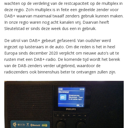
wachten op de verdeling van de restcapaciteit op de multiplex in
deze regio. Zo’n multiplex is in feite een gedeelde zender voor
DAB+ waarvan maximaal twaalf zenders gebruik kunnen maken.
In onze regio waren nog acht kanalen vrij. Daarvan heeft
Sleutelstad er sinds deze week dus een in gebruik.
De uitrol van DAB+ gebeurt gefaseerd. Van oudsher werd
ingezet op luisteraars in de auto. Om die reden is het in heel
Europa sinds december 2020 verplicht om nieuwe auto’s uit te
rusten met een DAB+-radio. De komende tijd wordt het bereik
van de DAB-zenders verder uitgebreid, waardoor de
radiozenders ook binnenshuis beter te ontvangen zullen zijn.