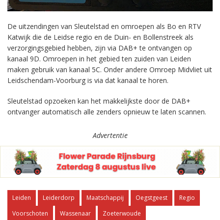
De uitzendingen van Sleutelstad en omroepen als Bo en RTV
Katwijk die de Leidse regio en de Duin- en Bollenstreek als
verzorgingsgebied hebben, zijn via DAB+ te ontvangen op
kanaal 9D. Omroepen in het gebied ten zuiden van Leiden
maken gebruik van kanaal 5C. Onder andere Omroep Midvliet uit
Leidschendam-Voorburg is via dat kanaal te horen.
Sleutelstad opzoeken kan het makkelijkste door de DAB+
ontvanger automatisch alle zenders opnieuw te laten scannen.
Advertentie
Leiden
Leiderdorp
Maatschappij
Oegstgeest
Regio
Voorschoten
Wassenaar
Zoeterwoude