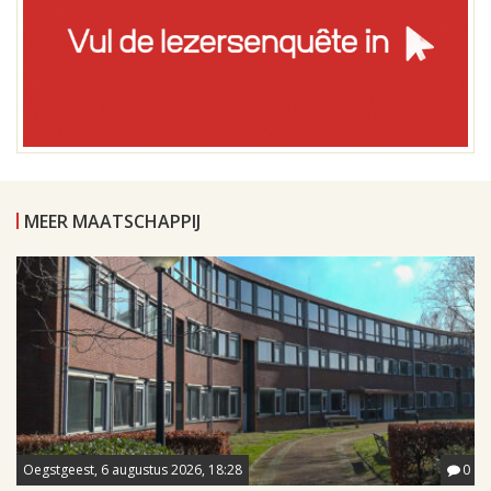
MEER MAATSCHAPPIJ
Oegstgeest, 6 augustus 2026, 18:28
0