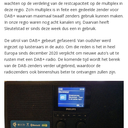
wachten op de verdeling van de restcapaciteit op de multiplex in
deze regio. Zo’n multiplex is in feite een gedeelde zender voor
DAB+ waarvan maximaal twaalf zenders gebruik kunnen maken.
In onze regio waren nog acht kanalen vrij. Daarvan heeft
Sleutelstad er sinds deze week dus een in gebruik.
De uitrol van DAB+ gebeurt gefaseerd. Van oudsher werd
ingezet op luisteraars in de auto. Om die reden is het in heel
Europa sinds december 2020 verplicht om nieuwe auto’s uit te
rusten met een DAB+-radio. De komende tijd wordt het bereik
van de DAB-zenders verder uitgebreid, waardoor de
radiozenders ook binnenshuis beter te ontvangen zullen zijn.