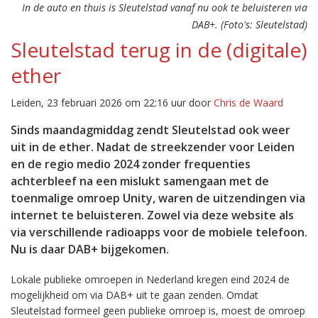
In de auto en thuis is Sleutelstad vanaf nu ook te beluisteren via
DAB+. (Foto's: Sleutelstad)
Sleutelstad terug in de (digitale)
ether
Leiden, 23 februari 2026 om 22:16 uur door
Chris de Waard
Sinds maandagmiddag zendt Sleutelstad ook weer
uit in de ether. Nadat de streekzender voor Leiden
en de regio medio 2024 zonder frequenties
achterbleef na een mislukt samengaan met de
toenmalige omroep Unity, waren de uitzendingen via
internet te beluisteren. Zowel via deze website als
via verschillende radioapps voor de mobiele telefoon.
Nu is daar DAB+ bijgekomen.
Lokale publieke omroepen in Nederland kregen eind 2024 de
mogelijkheid om via DAB+ uit te gaan zenden. Omdat
Sleutelstad formeel geen publieke omroep is, moest de omroep