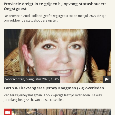
Provincie dreigt in te grijpen bij opvang statushouders
Oegstgeest
De provincie Zuid-Holland geeft Oegstgeest tot en met juli 2027 de tijd
om voldoende statushouders op te...
Voorschoten, 6 augustus 2026, 18:05
0
Earth & Fire-zangeres Jerney Kaagman (79) overleden
Zangeres Jerney Kaagman is op 79-jarige leeftijd overleden. Ze was
jarenlang het gezicht van de succesvolle...