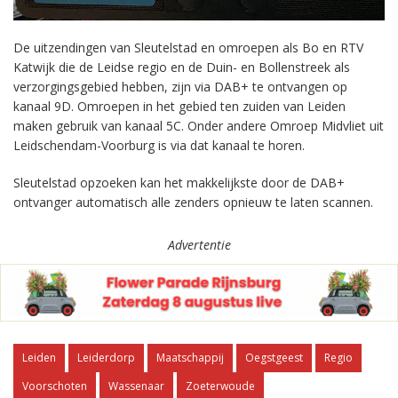
De uitzendingen van Sleutelstad en omroepen als Bo en RTV
Katwijk die de Leidse regio en de Duin- en Bollenstreek als
verzorgingsgebied hebben, zijn via DAB+ te ontvangen op
kanaal 9D. Omroepen in het gebied ten zuiden van Leiden
maken gebruik van kanaal 5C. Onder andere Omroep Midvliet uit
Leidschendam-Voorburg is via dat kanaal te horen.
Sleutelstad opzoeken kan het makkelijkste door de DAB+
ontvanger automatisch alle zenders opnieuw te laten scannen.
Advertentie
Leiden
Leiderdorp
Maatschappij
Oegstgeest
Regio
Voorschoten
Wassenaar
Zoeterwoude