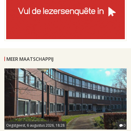
MEER MAATSCHAPPIJ
Oegstgeest, 6 augustus 2026, 18:28
0