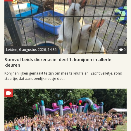
Leiden, 6 augustus 2026, 14:35
0
Bomvol Leids dierenasiel deel 1: konijnen in allerlei
kleuren
Konijnen lijken gemaakt te zijn om mee te knuffelen. Zacht velletje, rond
staartje, dat aandoenlijk neusje dat...