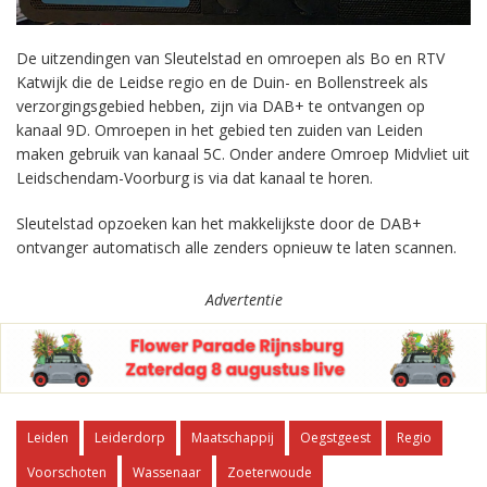
De uitzendingen van Sleutelstad en omroepen als Bo en RTV
Katwijk die de Leidse regio en de Duin- en Bollenstreek als
verzorgingsgebied hebben, zijn via DAB+ te ontvangen op
kanaal 9D. Omroepen in het gebied ten zuiden van Leiden
maken gebruik van kanaal 5C. Onder andere Omroep Midvliet uit
Leidschendam-Voorburg is via dat kanaal te horen.
Sleutelstad opzoeken kan het makkelijkste door de DAB+
ontvanger automatisch alle zenders opnieuw te laten scannen.
Advertentie
Leiden
Leiderdorp
Maatschappij
Oegstgeest
Regio
Voorschoten
Wassenaar
Zoeterwoude