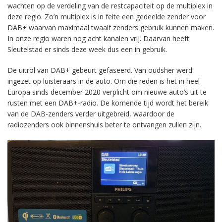
wachten op de verdeling van de restcapaciteit op de multiplex in
deze regio. Zo’n multiplex is in feite een gedeelde zender voor
DAB+ waarvan maximaal twaalf zenders gebruik kunnen maken.
In onze regio waren nog acht kanalen vrij. Daarvan heeft
Sleutelstad er sinds deze week dus een in gebruik.
De uitrol van DAB+ gebeurt gefaseerd. Van oudsher werd
ingezet op luisteraars in de auto. Om die reden is het in heel
Europa sinds december 2020 verplicht om nieuwe auto’s uit te
rusten met een DAB+-radio. De komende tijd wordt het bereik
van de DAB-zenders verder uitgebreid, waardoor de
radiozenders ook binnenshuis beter te ontvangen zullen zijn.