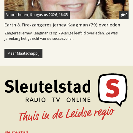
Voorschoten, 6 augustus 2026, 18:05
0
Earth & Fire-zangeres Jerney Kaagman (79) overleden
Zangeres Jerney Kaagman is op 79-jarige leeftijd overleden. Ze was
jarenlang het gezicht van de succesvolle...
Meer Maatschappij
Sleutelstad