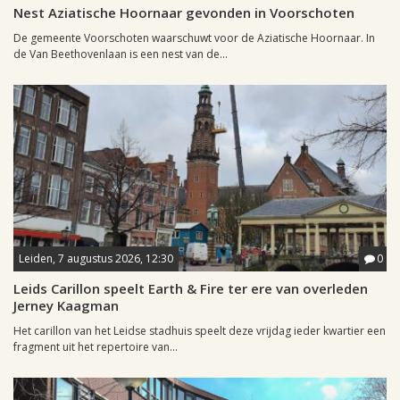
Nest Aziatische Hoornaar gevonden in Voorschoten
De gemeente Voorschoten waarschuwt voor de Aziatische Hoornaar. In
de Van Beethovenlaan is een nest van de...
Leiden, 7 augustus 2026, 12:30
0
Leids Carillon speelt Earth & Fire ter ere van overleden
Jerney Kaagman
Het carillon van het Leidse stadhuis speelt deze vrijdag ieder kwartier een
fragment uit het repertoire van...