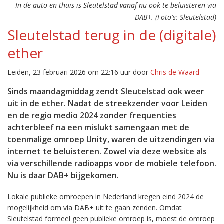
In de auto en thuis is Sleutelstad vanaf nu ook te beluisteren via
DAB+. (Foto's: Sleutelstad)
Sleutelstad terug in de (digitale)
ether
Leiden, 23 februari 2026 om 22:16 uur door
Chris de Waard
Sinds maandagmiddag zendt Sleutelstad ook weer
uit in de ether. Nadat de streekzender voor Leiden
en de regio medio 2024 zonder frequenties
achterbleef na een mislukt samengaan met de
toenmalige omroep Unity, waren de uitzendingen via
internet te beluisteren. Zowel via deze website als
via verschillende radioapps voor de mobiele telefoon.
Nu is daar DAB+ bijgekomen.
Lokale publieke omroepen in Nederland kregen eind 2024 de
mogelijkheid om via DAB+ uit te gaan zenden. Omdat
Sleutelstad formeel geen publieke omroep is, moest de omroep