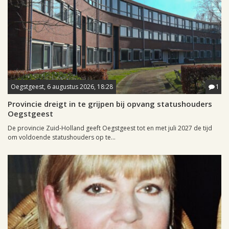
Oegstgeest, 6 augustus 2026, 18:28
1
Provincie dreigt in te grijpen bij opvang statushouders
Oegstgeest
De provincie Zuid-Holland geeft Oegstgeest tot en met juli 2027 de tijd
om voldoende statushouders op te...