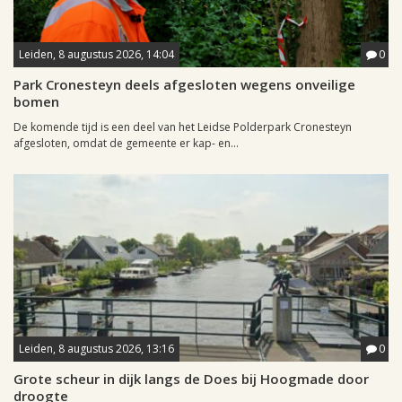
Leiden, 8 augustus 2026, 14:04
0
Park Cronesteyn deels afgesloten wegens onveilige
bomen
De komende tijd is een deel van het Leidse Polderpark Cronesteyn
afgesloten, omdat de gemeente er kap- en...
Leiden, 8 augustus 2026, 13:16
0
Grote scheur in dijk langs de Does bij Hoogmade door
droogte