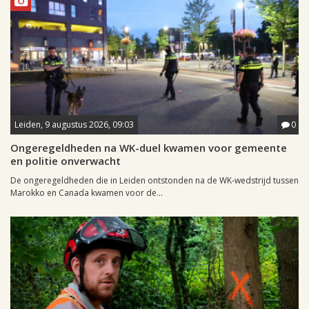
Leiden, 9 augustus 2026, 09:03
0
Ongeregeldheden na WK-duel kwamen voor gemeente
en politie onverwacht
De ongeregeldheden die in Leiden ontstonden na de WK-wedstrijd tussen
Marokko en Canada kwamen voor de...