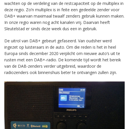
wachten op de verdeling van de restcapaciteit op de multiplex in
deze regio. Zo’n multiplex is in feite een gedeelde zender voor
DAB+ waarvan maximaal twaalf zenders gebruik kunnen maken.
In onze regio waren nog acht kanalen vrij. Daarvan heeft
Sleutelstad er sinds deze week dus een in gebruik.
De uitrol van DAB+ gebeurt gefaseerd. Van oudsher werd
ingezet op luisteraars in de auto. Om die reden is het in heel
Europa sinds december 2020 verplicht om nieuwe auto’s uit te
rusten met een DAB+-radio. De komende tijd wordt het bereik
van de DAB-zenders verder uitgebreid, waardoor de
radiozenders ook binnenshuis beter te ontvangen zullen zijn.