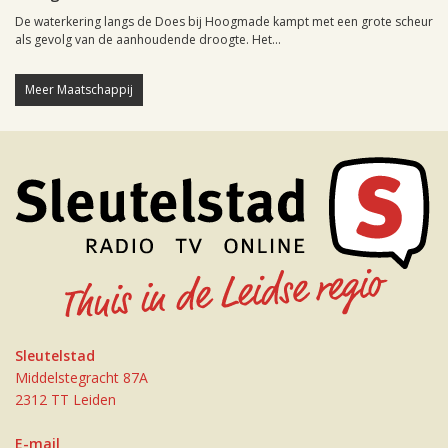
De waterkering langs de Does bij Hoogmade kampt met een grote scheur
als gevolg van de aanhoudende droogte. Het...
Meer Maatschappij
Sleutelstad
Middelstegracht 87A
2312 TT Leiden
E-mail