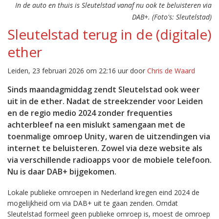
In de auto en thuis is Sleutelstad vanaf nu ook te beluisteren via
DAB+. (Foto's: Sleutelstad)
Sleutelstad terug in de (digitale)
ether
Leiden, 23 februari 2026 om 22:16 uur door
Chris de Waard
Sinds maandagmiddag zendt Sleutelstad ook weer
uit in de ether. Nadat de streekzender voor Leiden
en de regio medio 2024 zonder frequenties
achterbleef na een mislukt samengaan met de
toenmalige omroep Unity, waren de uitzendingen via
internet te beluisteren. Zowel via deze website als
via verschillende radioapps voor de mobiele telefoon.
Nu is daar DAB+ bijgekomen.
Lokale publieke omroepen in Nederland kregen eind 2024 de
mogelijkheid om via DAB+ uit te gaan zenden. Omdat
Sleutelstad formeel geen publieke omroep is, moest de omroep