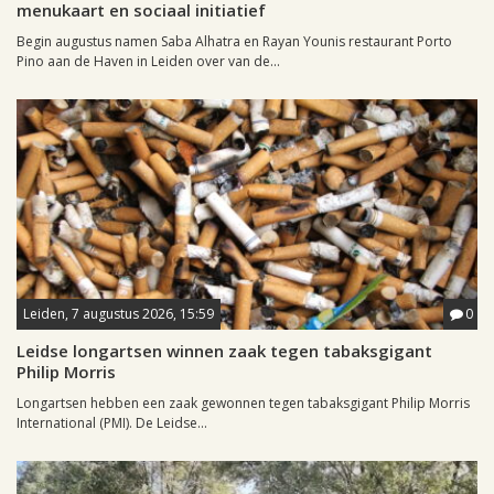
menukaart en sociaal initiatief
Begin augustus namen Saba Alhatra en Rayan Younis restaurant Porto
Pino aan de Haven in Leiden over van de...
Leiden, 7 augustus 2026, 15:59
0
Leidse longartsen winnen zaak tegen tabaksgigant
Philip Morris
Longartsen hebben een zaak gewonnen tegen tabaksgigant Philip Morris
International (PMI). De Leidse...