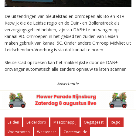
De uitzendingen van Sleutelstad en omroepen als Bo en RTV
Katwijk die de Leidse regio en de Duin- en Bollenstreek als
verzorgingsgebied hebben, zijn via DAB+ te ontvangen op
kanaal 9D. Omroepen in het gebied ten zuiden van Leiden
maken gebruik van kanaal 5C. Onder andere Omroep Midvliet uit
Leidschendam-Voorburg is via dat kanaal te horen.
Sleutelstad opzoeken kan het makkelijkste door de DAB+
ontvanger automatisch alle zenders opnieuw te laten scannen.
Advertentie
Leiden
Leiderdorp
Maatschappij
Oegstgeest
Regio
Voorschoten
Wassenaar
Zoeterwoude