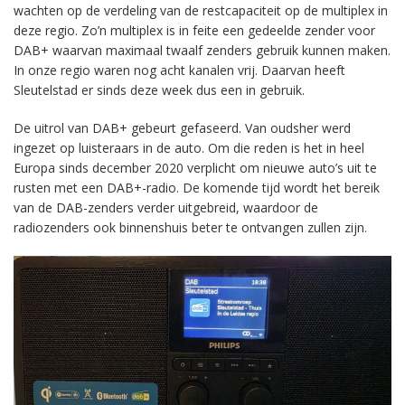
wachten op de verdeling van de restcapaciteit op de multiplex in
deze regio. Zo’n multiplex is in feite een gedeelde zender voor
DAB+ waarvan maximaal twaalf zenders gebruik kunnen maken.
In onze regio waren nog acht kanalen vrij. Daarvan heeft
Sleutelstad er sinds deze week dus een in gebruik.
De uitrol van DAB+ gebeurt gefaseerd. Van oudsher werd
ingezet op luisteraars in de auto. Om die reden is het in heel
Europa sinds december 2020 verplicht om nieuwe auto’s uit te
rusten met een DAB+-radio. De komende tijd wordt het bereik
van de DAB-zenders verder uitgebreid, waardoor de
radiozenders ook binnenshuis beter te ontvangen zullen zijn.