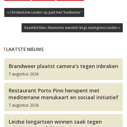
« ChristenUnie Leiden op pad met 'huiskamer'
Raadslid Marc Newsome wandelt langs stadsgrens Leiden »
LAATSTE NIEUWS
Brandweer plaatst camera's tegen inbraken
7 augustus 2026
Restaurant Porto Pino heropent met
mediterrane menukaart en sociaal initiatief
7 augustus 2026
Leidse longartsen winnen zaak tegen