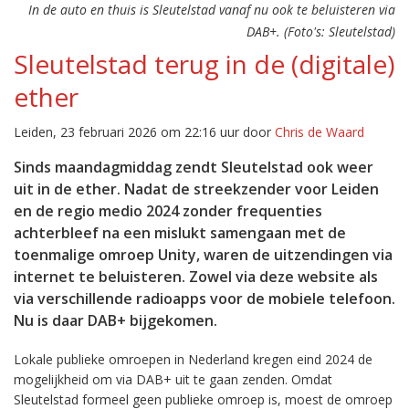
In de auto en thuis is Sleutelstad vanaf nu ook te beluisteren via
DAB+. (Foto's: Sleutelstad)
Sleutelstad terug in de (digitale)
ether
Leiden, 23 februari 2026 om 22:16 uur door
Chris de Waard
Sinds maandagmiddag zendt Sleutelstad ook weer
uit in de ether. Nadat de streekzender voor Leiden
en de regio medio 2024 zonder frequenties
achterbleef na een mislukt samengaan met de
toenmalige omroep Unity, waren de uitzendingen via
internet te beluisteren. Zowel via deze website als
via verschillende radioapps voor de mobiele telefoon.
Nu is daar DAB+ bijgekomen.
Lokale publieke omroepen in Nederland kregen eind 2024 de
mogelijkheid om via DAB+ uit te gaan zenden. Omdat
Sleutelstad formeel geen publieke omroep is, moest de omroep