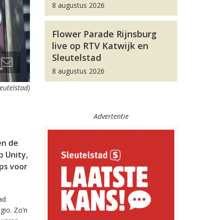
8 augustus 2026
Flower Parade Rijnsburg
live op RTV Katwijk en
Sleutelstad
8 augustus 2026
leutelstad)
Advertentie
en de
 Unity,
pps voor
ad
gio. Zo’n