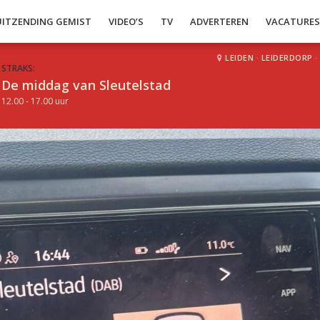
UITZENDING GEMIST
VIDEO’S
TV
ADVERTEREN
VACATURE
LEIDEN
·
LEIDERDORP
·
STRAKS:
De middag van Sleutelstad
12.00 - 17.00 uur