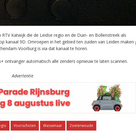
RTV Katwijk die de Leidse regio en de Duin- en Bollenstreek als
 op kanaal 9D. Omroepen in het gebied ten zuiden van Leiden maken 
chendam-Voorburg is via dat kanaal te horen.
+ ontvanger automatisch alle zenders opnieuw te laten scannen.
Advertentie
egio
Voorschoten
Wassenaar
Zoeterwoude