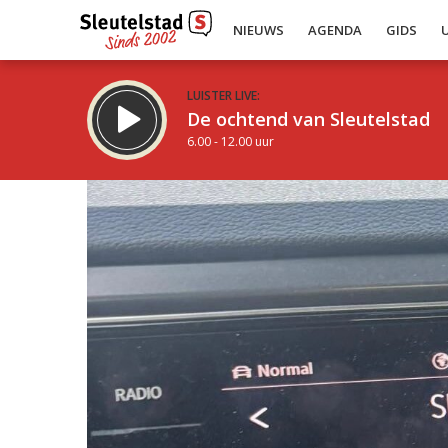
NIEUWS
AGENDA
GIDS
LUISTER LIVE:
De ochtend van Sleutelstad
6.00 - 12.00 uur
Inklappen