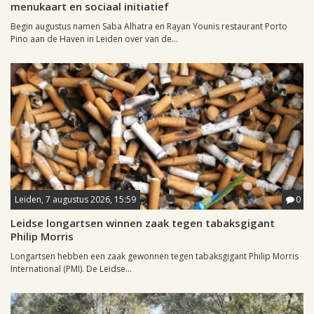
menukaart en sociaal initiatief
Begin augustus namen Saba Alhatra en Rayan Younis restaurant Porto
Pino aan de Haven in Leiden over van de...
Leiden, 7 augustus 2026, 15:59
0
Leidse longartsen winnen zaak tegen tabaksgigant
Philip Morris
Longartsen hebben een zaak gewonnen tegen tabaksgigant Philip Morris
International (PMI). De Leidse...