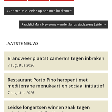
« ChristenUnie Leiden op pad met 'huiskamer'
Raadslid Marc Newsome wandelt langs stadsgrens Leiden »
LAATSTE NIEUWS
Brandweer plaatst camera's tegen inbraken
7 augustus 2026
Restaurant Porto Pino heropent met
mediterrane menukaart en sociaal initiatief
7 augustus 2026
Leidse longartsen winnen zaak tegen