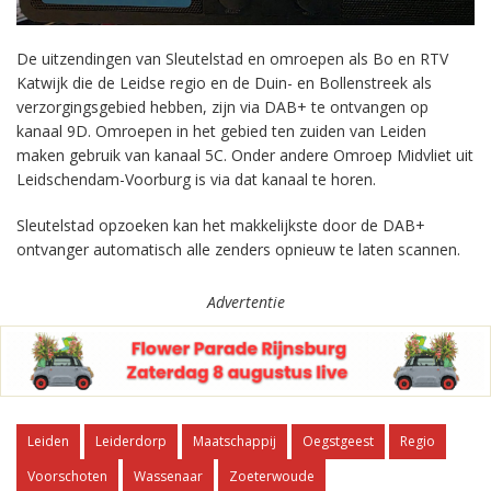
De uitzendingen van Sleutelstad en omroepen als Bo en RTV
Katwijk die de Leidse regio en de Duin- en Bollenstreek als
verzorgingsgebied hebben, zijn via DAB+ te ontvangen op
kanaal 9D. Omroepen in het gebied ten zuiden van Leiden
maken gebruik van kanaal 5C. Onder andere Omroep Midvliet uit
Leidschendam-Voorburg is via dat kanaal te horen.
Sleutelstad opzoeken kan het makkelijkste door de DAB+
ontvanger automatisch alle zenders opnieuw te laten scannen.
Advertentie
Leiden
Leiderdorp
Maatschappij
Oegstgeest
Regio
Voorschoten
Wassenaar
Zoeterwoude