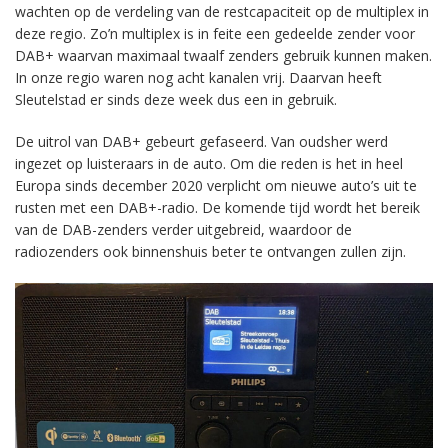
wachten op de verdeling van de restcapaciteit op de multiplex in
deze regio. Zo’n multiplex is in feite een gedeelde zender voor
DAB+ waarvan maximaal twaalf zenders gebruik kunnen maken.
In onze regio waren nog acht kanalen vrij. Daarvan heeft
Sleutelstad er sinds deze week dus een in gebruik.
De uitrol van DAB+ gebeurt gefaseerd. Van oudsher werd
ingezet op luisteraars in de auto. Om die reden is het in heel
Europa sinds december 2020 verplicht om nieuwe auto’s uit te
rusten met een DAB+-radio. De komende tijd wordt het bereik
van de DAB-zenders verder uitgebreid, waardoor de
radiozenders ook binnenshuis beter te ontvangen zullen zijn.