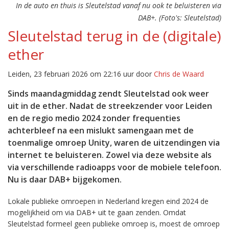
In de auto en thuis is Sleutelstad vanaf nu ook te beluisteren via
DAB+. (Foto's: Sleutelstad)
Sleutelstad terug in de (digitale)
ether
Leiden, 23 februari 2026 om 22:16 uur door
Chris de Waard
Sinds maandagmiddag zendt Sleutelstad ook weer
uit in de ether. Nadat de streekzender voor Leiden
en de regio medio 2024 zonder frequenties
achterbleef na een mislukt samengaan met de
toenmalige omroep Unity, waren de uitzendingen via
internet te beluisteren. Zowel via deze website als
via verschillende radioapps voor de mobiele telefoon.
Nu is daar DAB+ bijgekomen.
Lokale publieke omroepen in Nederland kregen eind 2024 de
mogelijkheid om via DAB+ uit te gaan zenden. Omdat
Sleutelstad formeel geen publieke omroep is, moest de omroep