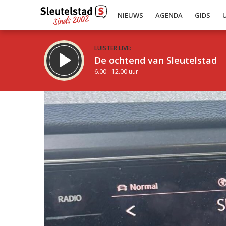
NIEUWS
AGENDA
GIDS
LUISTER LIVE:
De ochtend van Sleutelstad
6.00 - 12.00 uur
Inklappen