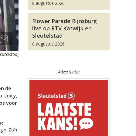
8 augustus 2026
Flower Parade Rijnsburg
live op RTV Katwijk en
Sleutelstad
8 augustus 2026
leutelstad)
Advertentie
en de
 Unity,
pps voor
ad
gio. Zo’n