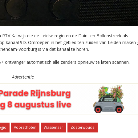
RTV Katwijk die de Leidse regio en de Duin- en Bollenstreek als
 op kanaal 9D. Omroepen in het gebied ten zuiden van Leiden maken 
chendam-Voorburg is via dat kanaal te horen.
+ ontvanger automatisch alle zenders opnieuw te laten scannen.
Advertentie
egio
Voorschoten
Wassenaar
Zoeterwoude