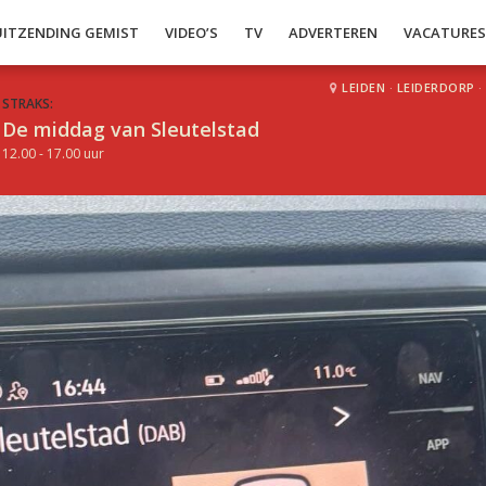
UITZENDING GEMIST
VIDEO’S
TV
ADVERTEREN
VACATURE
LEIDEN
·
LEIDERDORP
·
STRAKS:
De middag van Sleutelstad
12.00 - 17.00 uur