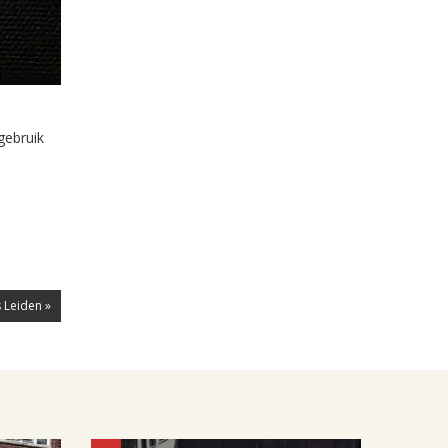
gebruik
 Leiden »