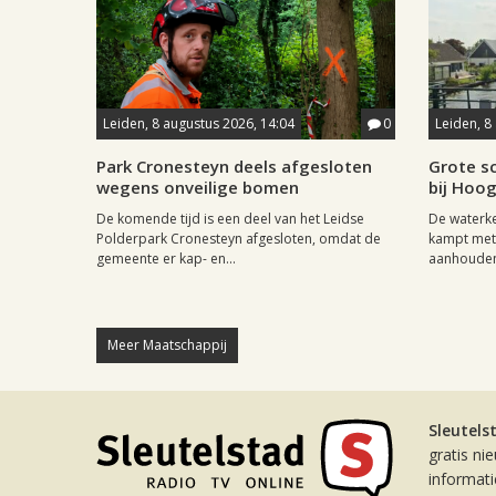
Leiden, 8 augustus 2026, 14:04
0
Leiden, 8
Park Cronesteyn deels afgesloten
Grote sc
wegens onveilige bomen
bij Hoo
De komende tijd is een deel van het Leidse
De waterk
Polderpark Cronesteyn afgesloten, omdat de
kampt met 
gemeente er kap- en...
aanhouden
Meer Maatschappij
Sleutels
gratis ni
informat