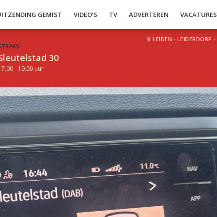
UITZENDING GEMIST
VIDEO’S
TV
ADVERTEREN
VACATURE
LEIDEN
·
LEIDERDORP
·
STRAKS:
Sleutelstad 30
17.00 - 19.00 uur