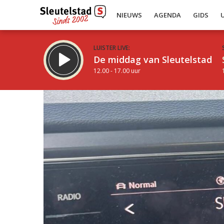
NIEUWS
AGENDA
GIDS
LUISTER LIVE:
De middag van Sleutelstad
12.00 - 17.00 uur
Inklappen