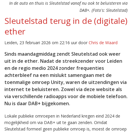
In de auto en thuis is Sleutelstad vanaf nu ook te beluisteren via
DAB+. (Foto's: Sleutelstad)
Sleutelstad terug in de (digitale)
ether
Leiden, 23 februari 2026 om 22:16 uur door
Chris de Waard
Sinds maandagmiddag zendt Sleutelstad ook weer
uit in de ether. Nadat de streekzender voor Leiden
en de regio medio 2024 zonder frequenties
achterbleef na een mislukt samengaan met de
toenmalige omroep Unity, waren de uitzendingen via
internet te beluisteren. Zowel via deze website als
via verschillende radioapps voor de mobiele telefoon.
Nu is daar DAB+ bijgekomen.
Lokale publieke omroepen in Nederland kregen eind 2024 de
mogelijkheid om via DAB+ uit te gaan zenden. Omdat
Sleutelstad formeel geen publieke omroep is, moest de omroep