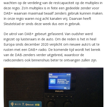
wachten op de verdeling van de restcapaciteit op de multiplex in
deze regio. Zo’n multiplex is in feite een gedeelde zender voor
DAB+ waarvan maximaal twaalf zenders gebruik kunnen maken.
In onze regio waren nog acht kanalen vrij. Daarvan heeft
Sleutelstad er sinds deze week dus een in gebruik.
De uitrol van DAB+ gebeurt gefaseerd. Van oudsher werd
ingezet op luisteraars in de auto. Om die reden is het in heel
Europa sinds december 2020 verplicht om nieuwe auto’s uit te
rusten met een DAB+-radio. De komende tijd wordt het bereik
van de DAB-zenders verder uitgebreid, waardoor de
radiozenders ook binnenshuis beter te ontvangen zullen zijn.