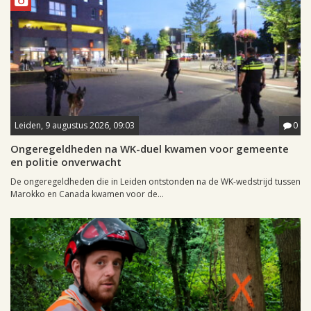
Leiden, 9 augustus 2026, 09:03
0
Ongeregeldheden na WK-duel kwamen voor gemeente
en politie onverwacht
De ongeregeldheden die in Leiden ontstonden na de WK-wedstrijd tussen
Marokko en Canada kwamen voor de...