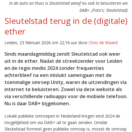
In de auto en thuis is Sleutelstad vanaf nu ook te beluisteren via
DAB+. (Foto's: Sleutelstad)
Sleutelstad terug in de (digitale)
ether
Leiden, 23 februari 2026 om 22:16 uur door
Chris de Waard
Sinds maandagmiddag zendt Sleutelstad ook weer
uit in de ether. Nadat de streekzender voor Leiden
en de regio medio 2024 zonder frequenties
achterbleef na een mislukt samengaan met de
toenmalige omroep Unity, waren de uitzendingen via
internet te beluisteren. Zowel via deze website als
via verschillende radioapps voor de mobiele telefoon.
Nu is daar DAB+ bijgekomen.
Lokale publieke omroepen in Nederland kregen eind 2024 de
mogelijkheid om via DAB+ uit te gaan zenden. Omdat
Sleutelstad formeel geen publieke omroep is, moest de omroep