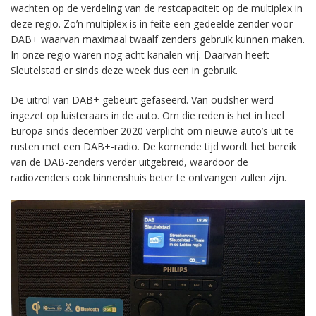
wachten op de verdeling van de restcapaciteit op de multiplex in
deze regio. Zo’n multiplex is in feite een gedeelde zender voor
DAB+ waarvan maximaal twaalf zenders gebruik kunnen maken.
In onze regio waren nog acht kanalen vrij. Daarvan heeft
Sleutelstad er sinds deze week dus een in gebruik.
De uitrol van DAB+ gebeurt gefaseerd. Van oudsher werd
ingezet op luisteraars in de auto. Om die reden is het in heel
Europa sinds december 2020 verplicht om nieuwe auto’s uit te
rusten met een DAB+-radio. De komende tijd wordt het bereik
van de DAB-zenders verder uitgebreid, waardoor de
radiozenders ook binnenshuis beter te ontvangen zullen zijn.