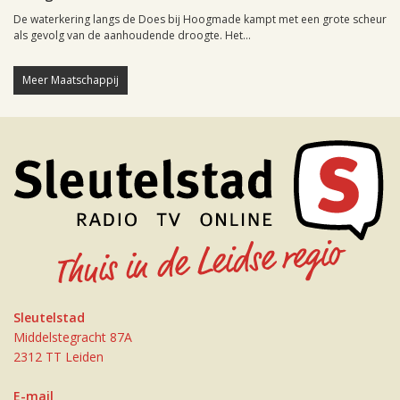
De waterkering langs de Does bij Hoogmade kampt met een grote scheur
als gevolg van de aanhoudende droogte. Het...
Meer Maatschappij
Sleutelstad
Middelstegracht 87A
2312 TT Leiden
E-mail