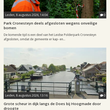
Leiden, 8 augustus 2026, 14:04
0
Park Cronesteyn deels afgesloten wegens onveilige
bomen
De komende tijd is een deel van het Leidse Polderpark Cronesteyn
afgesloten, omdat de gemeente er kap- en...
Leiden, 8 augustus 2026, 13:16
0
Grote scheur in dijk langs de Does bij Hoogmade door
droogte