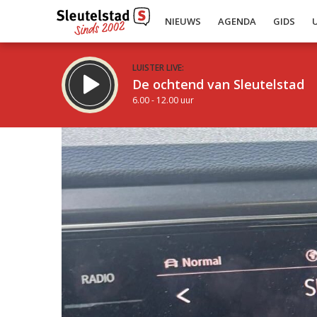
NIEUWS
AGENDA
GIDS
LUISTER LIVE:
De ochtend van Sleutelstad
6.00 - 12.00 uur
Inklappen