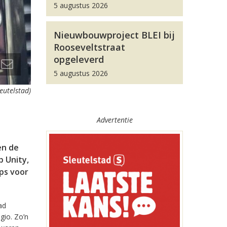
5 augustus 2026
Nieuwbouwproject BLEI bij
Rooseveltstraat
opgeleverd
5 augustus 2026
leutelstad)
Advertentie
en de
 Unity,
pps voor
ad
gio. Zo’n