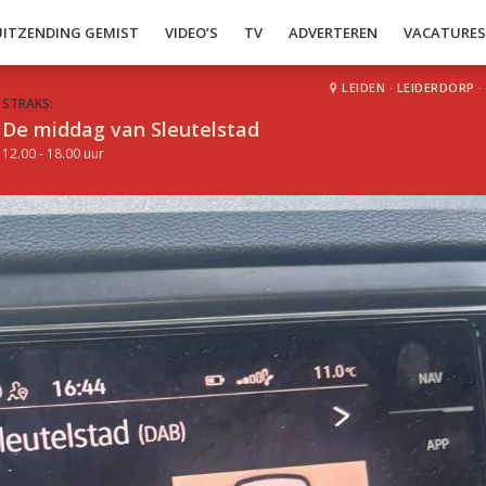
UITZENDING GEMIST
VIDEO’S
TV
ADVERTEREN
VACATURE
LEIDEN
·
LEIDERDORP
·
STRAKS:
De middag van Sleutelstad
12.00 - 18.00 uur