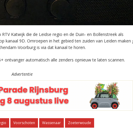
RTV Katwijk die de Leidse regio en de Duin- en Bollenstreek als
 op kanaal 9D. Omroepen in het gebied ten zuiden van Leiden maken 
chendam-Voorburg is via dat kanaal te horen.
+ ontvanger automatisch alle zenders opnieuw te laten scannen.
Advertentie
egio
Voorschoten
Wassenaar
Zoeterwoude