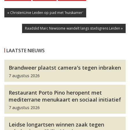
« ChristenUnie Leiden op pad met 'huiskamer'
Raadslid Marc Newsome wandelt langs stadsgrens Leiden »
LAATSTE NIEUWS
Brandweer plaatst camera's tegen inbraken
7 augustus 2026
Restaurant Porto Pino heropent met
mediterrane menukaart en sociaal initiatief
7 augustus 2026
Leidse longartsen winnen zaak tegen