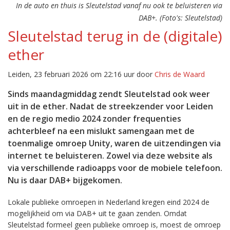
In de auto en thuis is Sleutelstad vanaf nu ook te beluisteren via
DAB+. (Foto's: Sleutelstad)
Sleutelstad terug in de (digitale)
ether
Leiden, 23 februari 2026 om 22:16 uur door
Chris de Waard
Sinds maandagmiddag zendt Sleutelstad ook weer
uit in de ether. Nadat de streekzender voor Leiden
en de regio medio 2024 zonder frequenties
achterbleef na een mislukt samengaan met de
toenmalige omroep Unity, waren de uitzendingen via
internet te beluisteren. Zowel via deze website als
via verschillende radioapps voor de mobiele telefoon.
Nu is daar DAB+ bijgekomen.
Lokale publieke omroepen in Nederland kregen eind 2024 de
mogelijkheid om via DAB+ uit te gaan zenden. Omdat
Sleutelstad formeel geen publieke omroep is, moest de omroep