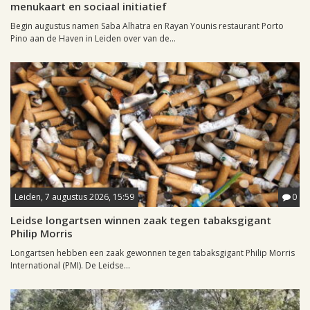
menukaart en sociaal initiatief
Begin augustus namen Saba Alhatra en Rayan Younis restaurant Porto
Pino aan de Haven in Leiden over van de...
Leiden, 7 augustus 2026, 15:59
0
Leidse longartsen winnen zaak tegen tabaksgigant
Philip Morris
Longartsen hebben een zaak gewonnen tegen tabaksgigant Philip Morris
International (PMI). De Leidse...