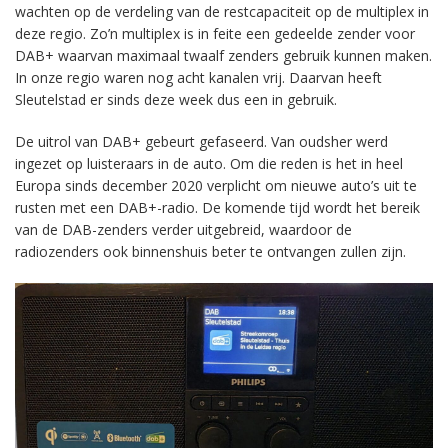
wachten op de verdeling van de restcapaciteit op de multiplex in
deze regio. Zo’n multiplex is in feite een gedeelde zender voor
DAB+ waarvan maximaal twaalf zenders gebruik kunnen maken.
In onze regio waren nog acht kanalen vrij. Daarvan heeft
Sleutelstad er sinds deze week dus een in gebruik.
De uitrol van DAB+ gebeurt gefaseerd. Van oudsher werd
ingezet op luisteraars in de auto. Om die reden is het in heel
Europa sinds december 2020 verplicht om nieuwe auto’s uit te
rusten met een DAB+-radio. De komende tijd wordt het bereik
van de DAB-zenders verder uitgebreid, waardoor de
radiozenders ook binnenshuis beter te ontvangen zullen zijn.