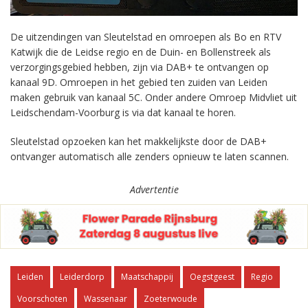
De uitzendingen van Sleutelstad en omroepen als Bo en RTV
Katwijk die de Leidse regio en de Duin- en Bollenstreek als
verzorgingsgebied hebben, zijn via DAB+ te ontvangen op
kanaal 9D. Omroepen in het gebied ten zuiden van Leiden
maken gebruik van kanaal 5C. Onder andere Omroep Midvliet uit
Leidschendam-Voorburg is via dat kanaal te horen.
Sleutelstad opzoeken kan het makkelijkste door de DAB+
ontvanger automatisch alle zenders opnieuw te laten scannen.
Advertentie
Leiden
Leiderdorp
Maatschappij
Oegstgeest
Regio
Voorschoten
Wassenaar
Zoeterwoude