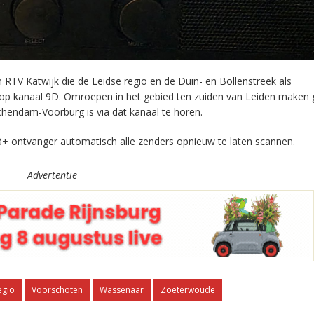
RTV Katwijk die de Leidse regio en de Duin- en Bollenstreek als
 op kanaal 9D. Omroepen in het gebied ten zuiden van Leiden maken 
chendam-Voorburg is via dat kanaal te horen.
+ ontvanger automatisch alle zenders opnieuw te laten scannen.
Advertentie
egio
Voorschoten
Wassenaar
Zoeterwoude