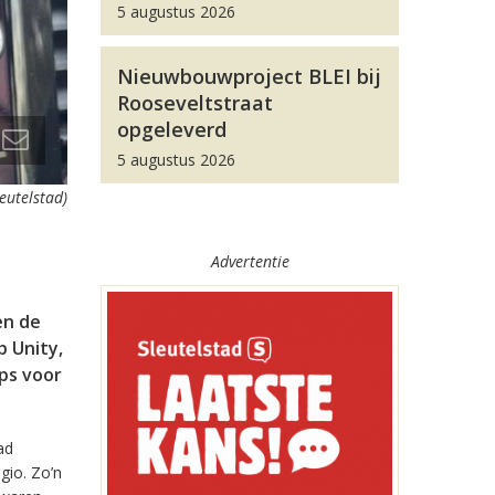
5 augustus 2026
Nieuwbouwproject BLEI bij
Rooseveltstraat
opgeleverd
5 augustus 2026
leutelstad)
Advertentie
en de
 Unity,
pps voor
ad
gio. Zo’n