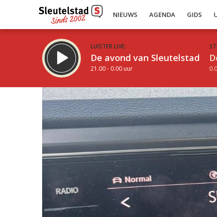
NIEUWS
AGENDA
GIDS
LUISTER LIVE:
ST
De avond van Sleutelstad
D
21.00 - 0.00 uur
0.0
Inklappen