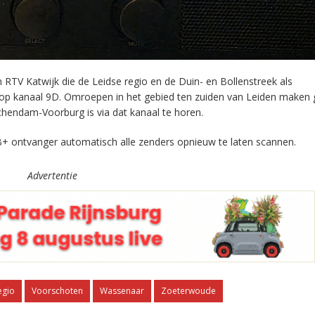
RTV Katwijk die de Leidse regio en de Duin- en Bollenstreek als
 op kanaal 9D. Omroepen in het gebied ten zuiden van Leiden maken 
chendam-Voorburg is via dat kanaal te horen.
+ ontvanger automatisch alle zenders opnieuw te laten scannen.
Advertentie
egio
Voorschoten
Wassenaar
Zoeterwoude