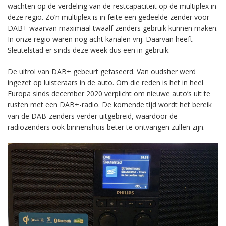
wachten op de verdeling van de restcapaciteit op de multiplex in
deze regio. Zo’n multiplex is in feite een gedeelde zender voor
DAB+ waarvan maximaal twaalf zenders gebruik kunnen maken.
In onze regio waren nog acht kanalen vrij. Daarvan heeft
Sleutelstad er sinds deze week dus een in gebruik.
De uitrol van DAB+ gebeurt gefaseerd. Van oudsher werd
ingezet op luisteraars in de auto. Om die reden is het in heel
Europa sinds december 2020 verplicht om nieuwe auto’s uit te
rusten met een DAB+-radio. De komende tijd wordt het bereik
van de DAB-zenders verder uitgebreid, waardoor de
radiozenders ook binnenshuis beter te ontvangen zullen zijn.