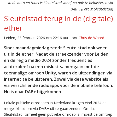
In de auto en thuis is Sleutelstad vanaf nu ook te beluisteren via
DAB+. (Foto's: Sleutelstad)
Sleutelstad terug in de (digitale)
ether
Leiden, 23 februari 2026 om 22:16 uur door
Chris de Waard
Sinds maandagmiddag zendt Sleutelstad ook weer
uit in de ether. Nadat de streekzender voor Leiden
en de regio medio 2024 zonder frequenties
achterbleef na een mislukt samengaan met de
toenmalige omroep Unity, waren de uitzendingen via
internet te beluisteren. Zowel via deze website als
via verschillende radioapps voor de mobiele telefoon.
Nu is daar DAB+ bijgekomen.
Lokale publieke omroepen in Nederland kregen eind 2024 de
mogelijkheid om via DAB+ uit te gaan zenden. Omdat
Sleutelstad formeel geen publieke omroep is, moest de omroep