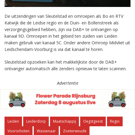
De uitzendingen van Sleutelstad en omroepen als Bo en RTV
Katwijk die de Leidse regio en de Duin- en Bollenstreek als
verzorgingsgebied hebben, zijn via DAB+ te ontvangen op
kanaal 9D. Omroepen in het gebied ten zuiden van Leiden
maken gebruik van kanaal 5C. Onder andere Omroep Midvliet uit
Leidschendam-Voorburg is via dat kanaal te horen.
Sleutelstad opzoeken kan het makkelijkste door de DAB+
ontvanger automatisch alle zenders opnieuw te laten scannen.
Advertentie
Leiden
Leiderdorp
Maatschappij
Oegstgeest
Regio
Voorschoten
Wassenaar
Zoeterwoude