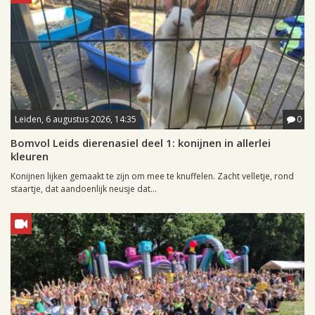
Leiden, 6 augustus 2026, 14:35
0
Bomvol Leids dierenasiel deel 1: konijnen in allerlei
kleuren
Konijnen lijken gemaakt te zijn om mee te knuffelen. Zacht velletje, rond
staartje, dat aandoenlijk neusje dat...