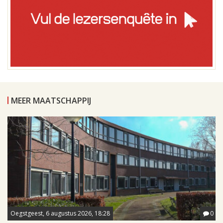
MEER MAATSCHAPPIJ
Oegstgeest, 6 augustus 2026, 18:28
0