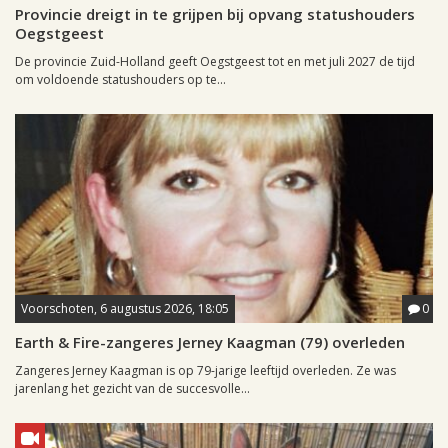
Provincie dreigt in te grijpen bij opvang statushouders
Oegstgeest
De provincie Zuid-Holland geeft Oegstgeest tot en met juli 2027 de tijd
om voldoende statushouders op te...
Voorschoten, 6 augustus 2026, 18:05
0
Earth & Fire-zangeres Jerney Kaagman (79) overleden
Zangeres Jerney Kaagman is op 79-jarige leeftijd overleden. Ze was
jarenlang het gezicht van de succesvolle...