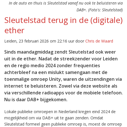
In de auto en thuis is Sleutelstad vanaf nu ook te beluisteren via
DAB+. (Foto's: Sleutelstad)
Sleutelstad terug in de (digitale)
ether
Leiden, 23 februari 2026 om 22:16 uur door
Chris de Waard
Sinds maandagmiddag zendt Sleutelstad ook weer
uit in de ether. Nadat de streekzender voor Leiden
en de regio medio 2024 zonder frequenties
achterbleef na een mislukt samengaan met de
toenmalige omroep Unity, waren de uitzendingen via
internet te beluisteren. Zowel via deze website als
via verschillende radioapps voor de mobiele telefoon.
Nu is daar DAB+ bijgekomen.
Lokale publieke omroepen in Nederland kregen eind 2024 de
mogelijkheid om via DAB+ uit te gaan zenden. Omdat
Sleutelstad formeel geen publieke omroep is, moest de omroep