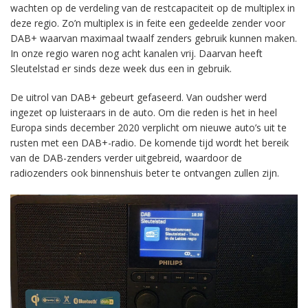
wachten op de verdeling van de restcapaciteit op de multiplex in
deze regio. Zo’n multiplex is in feite een gedeelde zender voor
DAB+ waarvan maximaal twaalf zenders gebruik kunnen maken.
In onze regio waren nog acht kanalen vrij. Daarvan heeft
Sleutelstad er sinds deze week dus een in gebruik.
De uitrol van DAB+ gebeurt gefaseerd. Van oudsher werd
ingezet op luisteraars in de auto. Om die reden is het in heel
Europa sinds december 2020 verplicht om nieuwe auto’s uit te
rusten met een DAB+-radio. De komende tijd wordt het bereik
van de DAB-zenders verder uitgebreid, waardoor de
radiozenders ook binnenshuis beter te ontvangen zullen zijn.