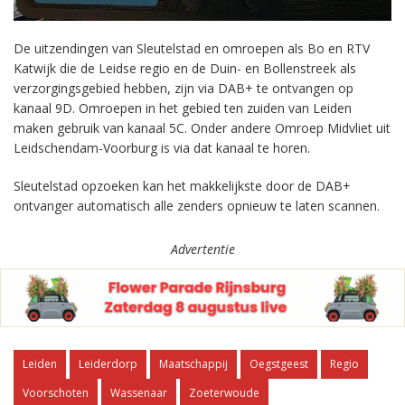
De uitzendingen van Sleutelstad en omroepen als Bo en RTV
Katwijk die de Leidse regio en de Duin- en Bollenstreek als
verzorgingsgebied hebben, zijn via DAB+ te ontvangen op
kanaal 9D. Omroepen in het gebied ten zuiden van Leiden
maken gebruik van kanaal 5C. Onder andere Omroep Midvliet uit
Leidschendam-Voorburg is via dat kanaal te horen.
Sleutelstad opzoeken kan het makkelijkste door de DAB+
ontvanger automatisch alle zenders opnieuw te laten scannen.
Advertentie
Leiden
Leiderdorp
Maatschappij
Oegstgeest
Regio
Voorschoten
Wassenaar
Zoeterwoude