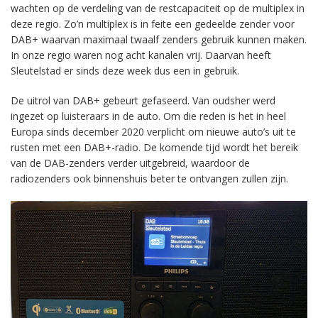
wachten op de verdeling van de restcapaciteit op de multiplex in
deze regio. Zo’n multiplex is in feite een gedeelde zender voor
DAB+ waarvan maximaal twaalf zenders gebruik kunnen maken.
In onze regio waren nog acht kanalen vrij. Daarvan heeft
Sleutelstad er sinds deze week dus een in gebruik.
De uitrol van DAB+ gebeurt gefaseerd. Van oudsher werd
ingezet op luisteraars in de auto. Om die reden is het in heel
Europa sinds december 2020 verplicht om nieuwe auto’s uit te
rusten met een DAB+-radio. De komende tijd wordt het bereik
van de DAB-zenders verder uitgebreid, waardoor de
radiozenders ook binnenshuis beter te ontvangen zullen zijn.