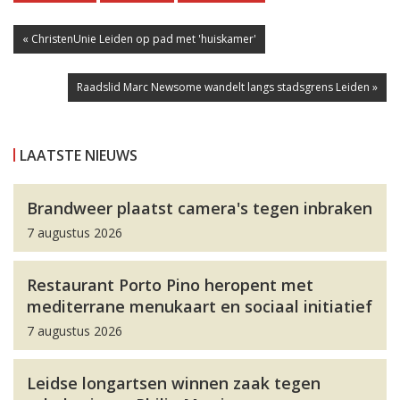
« ChristenUnie Leiden op pad met 'huiskamer'
Raadslid Marc Newsome wandelt langs stadsgrens Leiden »
LAATSTE NIEUWS
Brandweer plaatst camera's tegen inbraken
7 augustus 2026
Restaurant Porto Pino heropent met
mediterrane menukaart en sociaal initiatief
7 augustus 2026
Leidse longartsen winnen zaak tegen