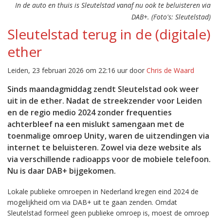
In de auto en thuis is Sleutelstad vanaf nu ook te beluisteren via
DAB+. (Foto's: Sleutelstad)
Sleutelstad terug in de (digitale)
ether
Leiden, 23 februari 2026 om 22:16 uur door
Chris de Waard
Sinds maandagmiddag zendt Sleutelstad ook weer
uit in de ether. Nadat de streekzender voor Leiden
en de regio medio 2024 zonder frequenties
achterbleef na een mislukt samengaan met de
toenmalige omroep Unity, waren de uitzendingen via
internet te beluisteren. Zowel via deze website als
via verschillende radioapps voor de mobiele telefoon.
Nu is daar DAB+ bijgekomen.
Lokale publieke omroepen in Nederland kregen eind 2024 de
mogelijkheid om via DAB+ uit te gaan zenden. Omdat
Sleutelstad formeel geen publieke omroep is, moest de omroep