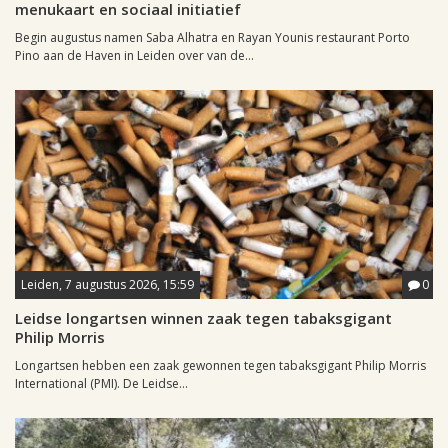
menukaart en sociaal initiatief
Begin augustus namen Saba Alhatra en Rayan Younis restaurant Porto
Pino aan de Haven in Leiden over van de...
Leiden, 7 augustus 2026, 15:59
0
Leidse longartsen winnen zaak tegen tabaksgigant
Philip Morris
Longartsen hebben een zaak gewonnen tegen tabaksgigant Philip Morris
International (PMI). De Leidse...